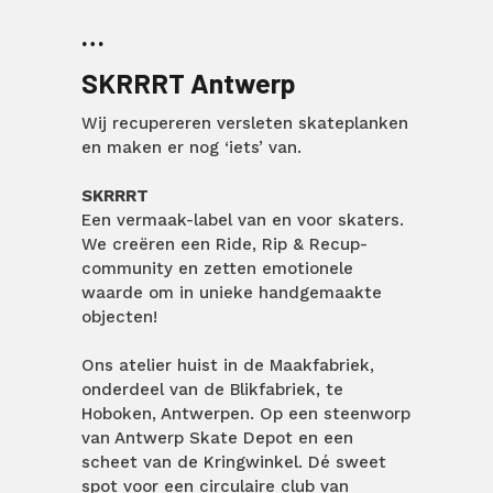
…
SKRRRT Antwerp
Wij recupereren versleten skateplanken
en maken er nog ‘iets’ van.
SKRRRT
Een vermaak-label van en voor skaters.​
​We creëren een Ride, Rip & Recup-
community en zetten emotionele
waarde om in unieke handgemaakte
objecten!
Ons atelier huist in de Maakfabriek,
onderdeel van de Blikfabriek, te
Hoboken, Antwerpen. Op een steenworp
van Antwerp Skate Depot en een
scheet van de Kringwinkel. Dé sweet
spot voor een circulaire club van