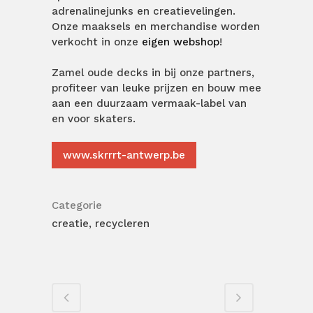
adrenalinejunks en creatievelingen.
Onze maaksels en merchandise worden
verkocht in onze
eigen webshop
!
Zamel oude decks in bij onze partners,
profiteer van leuke prijzen en bouw mee
aan een duurzaam vermaak-label van
en voor skaters.
www.skrrrt-antwerp.be
Categorie
creatie, recycleren