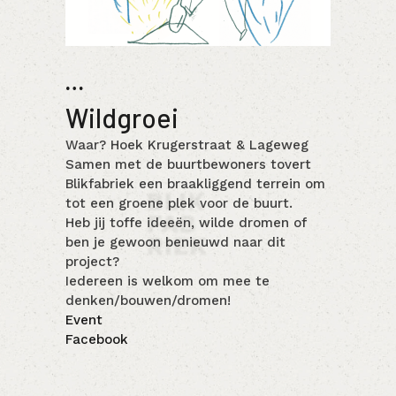
…
Wildgroei
Waar? Hoek Krugerstraat & Lageweg
Samen met de buurtbewoners tovert
Blikfabriek een braakliggend terrein om
tot een groene plek voor de buurt.
Heb jij toffe ideeën, wilde dromen of
ben je gewoon benieuwd naar dit
project?
Iedereen is welkom om mee te
denken/bouwen/dromen!
Event
Facebook