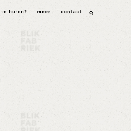
mte huren?
meer
contact