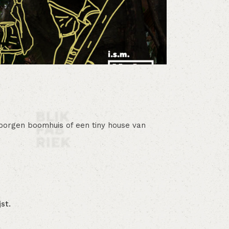
rborgen boomhuis of een tiny house van
st.