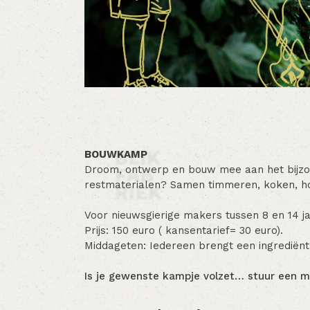
BOUWKAMP
Droom, ontwerp en bouw mee aan het bijzond
restmaterialen? Samen timmeren, koken, ho
Voor nieuwsgierige makers tussen 8 en 14 ja
Prijs: 150 euro ( kansentarief= 30 euro).
Middageten: Iedereen brengt een ingredië
Is je gewenste kampje volzet… stuur een m