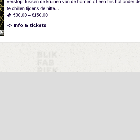
verstopt tussen de kruinen van de bomen of een fris hol onder 
te chillen tijdens de hitte...
€30,00 – €150,00
-> Info & tickets