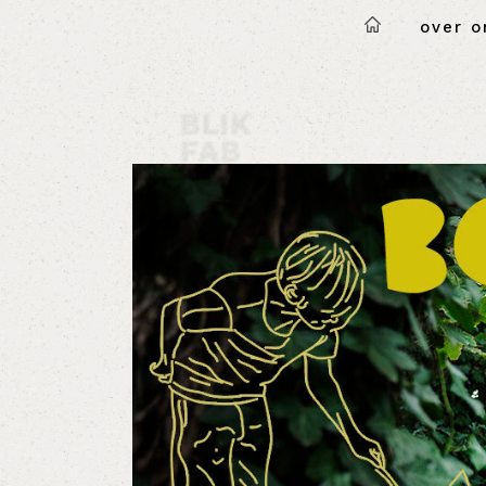
over o