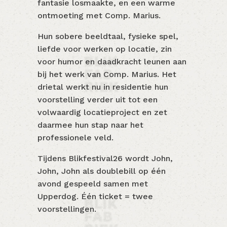
fantasie losmaakte, en een warme
ontmoeting met Comp. Marius.
Hun sobere beeldtaal, fysieke spel,
liefde voor werken op locatie, zin
voor humor en daadkracht leunen aan
bij het werk van Comp. Marius. Het
drietal werkt nu in residentie hun
voorstelling verder uit tot een
volwaardig locatieproject en zet
daarmee hun stap naar het
professionele veld.
Tijdens Blikfestival26 wordt John,
John, John als doublebill op één
avond gespeeld samen met
Upperdog. Één ticket = twee
voorstellingen.