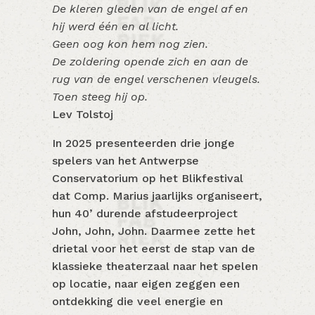
De kleren gleden van de engel af en
hij werd één en al licht.
Geen oog kon hem nog zien.
De zoldering opende zich en aan de
rug van de engel verschenen vleugels.
Toen steeg hij op.
Lev Tolstoj
In 2025 presenteerden drie jonge
spelers van het Antwerpse
Conservatorium op het Blikfestival
dat Comp. Marius jaarlijks organiseert,
hun 40’ durende afstudeerproject
John, John, John. Daarmee zette het
drietal voor het eerst de stap van de
klassieke theaterzaal naar het spelen
op locatie, naar eigen zeggen een
ontdekking die veel energie en