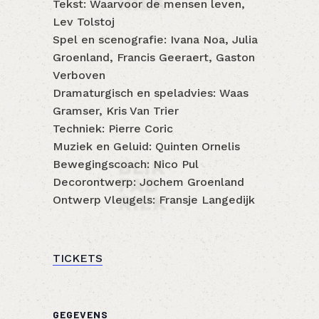
Tekst: Waarvoor de mensen leven,
Lev Tolstoj
Spel en scenografie: Ivana Noa, Julia
Groenland, Francis Geeraert, Gaston
Verboven
Dramaturgisch en speladvies: Waas
Gramser, Kris Van Trier
Techniek: Pierre Coric
Muziek en Geluid: Quinten Ornelis
Bewegingscoach: Nico Pul
Decorontwerp: Jochem Groenland
Ontwerp Vleugels: Fransje Langedijk
TICKETS
GEGEVENS