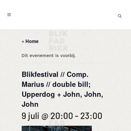
« Home
Dit evenement is voorbij.
Blikfestival // Comp.
Marius // double bill;
Upperdog + John, John,
John
9 juli @ 20:00
-
23:00