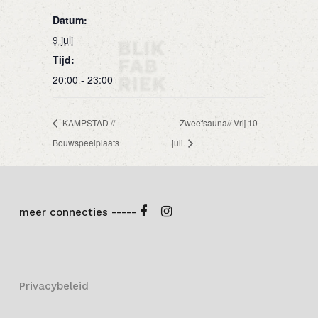
Datum:
9 juli
Tijd:
20:00 - 23:00
KAMPSTAD //
Zweefsauna// Vrij 10
Bouwspeelplaats
juli
meer connecties -----
Privacybeleid