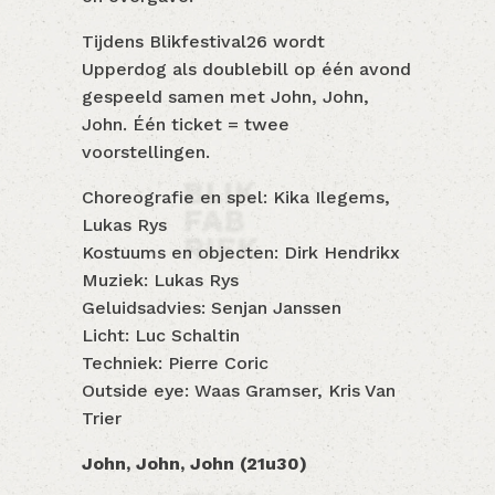
Tijdens Blikfestival26 wordt
Upperdog als doublebill op één avond
gespeeld samen met John, John,
John. Één ticket = twee
voorstellingen.
Choreografie en spel: Kika Ilegems,
Lukas Rys
Kostuums en objecten: Dirk Hendrikx
Muziek: Lukas Rys
Geluidsadvies: Senjan Janssen
Licht: Luc Schaltin
Techniek: Pierre Coric
Outside eye: Waas Gramser, Kris Van
Trier
John, John, John (21u30)