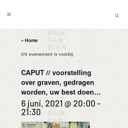
« Home
Dit evenement is voorbij.
CAPUT // voorstelling
over graven, gedragen
worden, uw best doen…
6 juni, 2021 @ 20:00
-
21:30