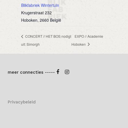
Blikfabriek Wintertuin
Krugerstraat 232
Hoboken
,
2660
België
CONCERT // HET BOS nodigt
EXPO // Academie
uit: Simorgh
Hoboken
meer connecties -----
Privacybeleid