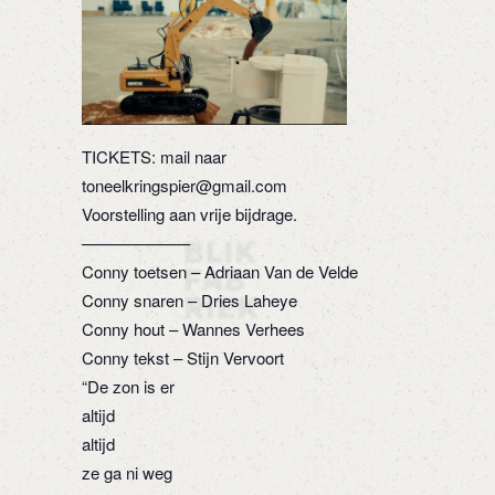
TICKETS: mail naar
toneelkringspier@gmail.com
Voorstelling aan vrije bijdrage.
——————–
Conny toetsen – Adriaan Van de Velde
Conny snaren – Dries Laheye
Conny hout – Wannes Verhees
Conny tekst – Stijn Vervoort
“De zon is er
altijd
altijd
ze ga ni weg