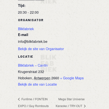
Tijd:
20:30 - 22:00
ORGANISATOR
Blikfabriek
E-mail
info@blikfabriek.be
Bekijk de site van Organisator
LOCATIE
Blikfabriek – Cantin
Krugerstraat 232
Hoboken
,
Antwerpen
2660
+ Google Maps
Bekijk de site van Locatie
Funtime // FONTEIN
Mega Star Universe
EXPO // Guy Rombouts
Karaoke // TRY-OUT