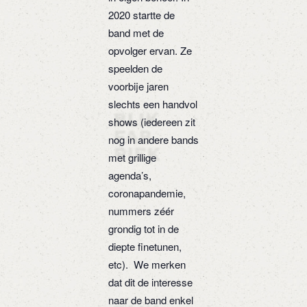
2020 startte de
band met de
opvolger ervan. Ze
speelden de
voorbije jaren
slechts een handvol
shows (iedereen zit
nog in andere bands
met grillige
agenda’s,
coronapandemie,
nummers zéér
grondig tot in de
diepte finetunen,
etc). We merken
dat dit de interesse
naar de band enkel