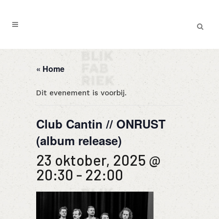
« Home
Dit evenement is voorbij.
Club Cantin // ONRUST
(album release)
23 oktober, 2025 @
20:30
-
22:00