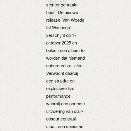
sterker gemaakt
heeft. De nieuwe
release ‘Van Woede
tot Wanhoop’
verschijnt op 17
oktober 2025 en
belooft een album te
worden dat niemand
onberoerd zal laten.
Verwacht daarbij
een strakke en
explosieve live
performance
waarbij een perfecte
uitvoering van clair-
obscur centraal
staat: een sonische