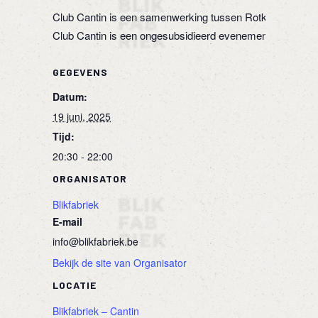
Club Cantin is een samenwerking tussen Rotkat Records,
Club Cantin is een ongesubsidieerd evenement, betaal een
GEGEVENS
Datum:
19 juni, 2025
Tijd:
20:30 - 22:00
ORGANISATOR
Blikfabriek
E-mail
info@blikfabriek.be
Bekijk de site van Organisator
LOCATIE
Blikfabriek – Cantin