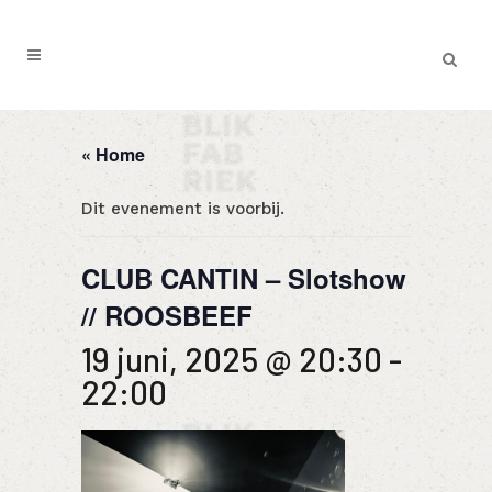
« Home
Dit evenement is voorbij.
CLUB CANTIN – Slotshow
// ROOSBEEF
19 juni, 2025 @ 20:30
-
22:00