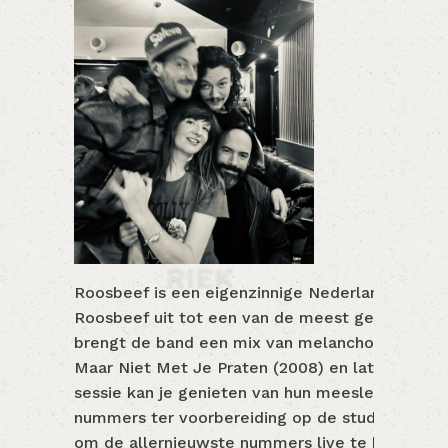
Roosbeef is een eigenzinnige Nederlandstalige 
Roosbeef uit tot een van de meest geliefde b
brengt de band een mix van melancholie en spe
Maar Niet Met Je Praten (2008) en latere album
sessie kan je genieten van hun meeslepende muz
nummers ter voorbereiding op de studio-opname
om de allernieuwste nummers live te horen vóór 