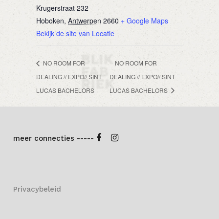
Krugerstraat 232
Hoboken
,
Antwerpen
2660
+ Google Maps
Bekijk de site van Locatie
NO ROOM FOR
NO ROOM FOR
DEALING // EXPO// SINT
DEALING // EXPO// SINT
LUCAS BACHELORS
LUCAS BACHELORS
meer connecties -----
Privacybeleid