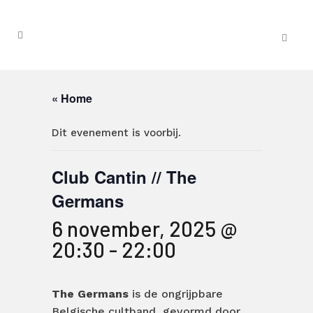
« Home
Dit evenement is voorbij.
Club Cantin // The
Germans
6 november, 2025 @
20:30
-
22:00
The Germans
is de ongrijpbare
Belgische cultband, gevormd door