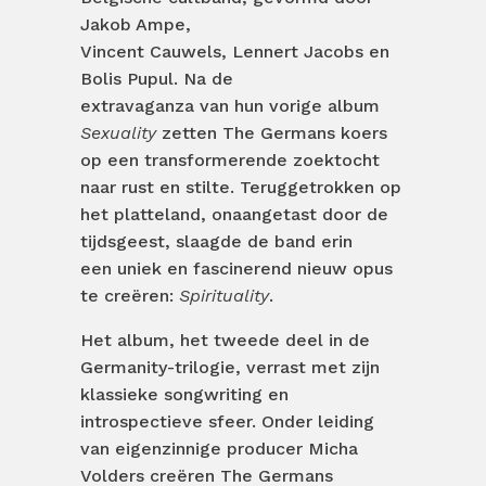
Jakob Ampe,
Vincent Cauwels, Lennert Jacobs en
Bolis Pupul. Na de
extravaganza van hun vorige album
Sexuality
zetten The Germans koers
op een transformerende zoektocht
naar rust en stilte. Teruggetrokken op
het platteland, onaangetast door de
tijdsgeest, slaagde de band erin
een uniek en fascinerend nieuw opus
te creëren:
Spirituality
.
Het album, het tweede deel in de
Germanity-trilogie, verrast met zijn
klassieke songwriting en
introspectieve sfeer. Onder leiding
van eigenzinnige producer Micha
Volders creëren The Germans