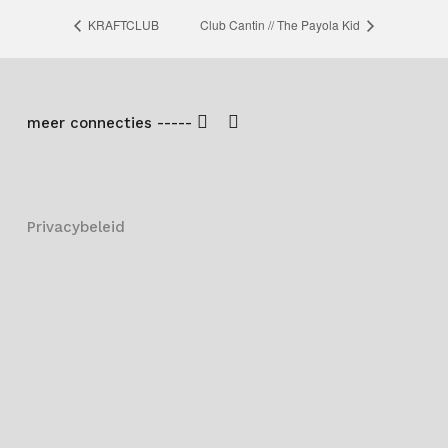
KRAFTCLUB
Club Cantin // The Payola Kid
meer connecties -----
Privacybeleid