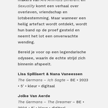
Sexuality
komt een verhaal over
overleven, vriendschap en
lotsbestemming. Maar wanneer een
heilig artefact wordt ontdekt, wordt
hun band op de proef gesteld en
neemt het lot een onverwachte
wending.
Bereid je voor op een legendarische
odyssee, waarin de echte strijd zich
binnenin afspeelt.
Lisa Spilliaert & Nana Vaneessen
The Germans – Ich Sagte
– BE • 2023
• 5′ • kleur • digitaal
Jolke Van Aerde
The Germans – The Dreamer
– BE •
2024 • 5′ • kleur • digitaal