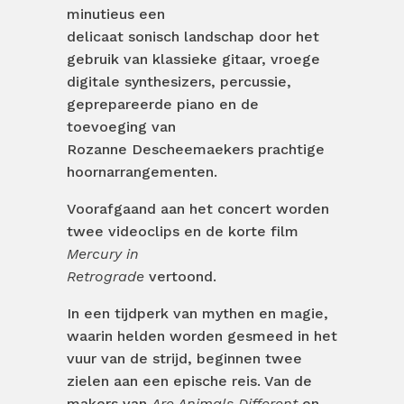
minutieus een
delicaat sonisch landschap door het
gebruik van klassieke gitaar, vroege
digitale synthesizers, percussie,
geprepareerde piano en de
toevoeging van
Rozanne Descheemaekers prachtige
hoornarrangementen.
Voorafgaand aan het concert worden
twee videoclips en de korte film
Mercury in
Retrograde
vertoond.
In een tijdperk van mythen en magie,
waarin helden worden gesmeed in het
vuur van de strijd, beginnen twee
zielen aan een epische reis. Van de
makers van
Are Animals Different
en