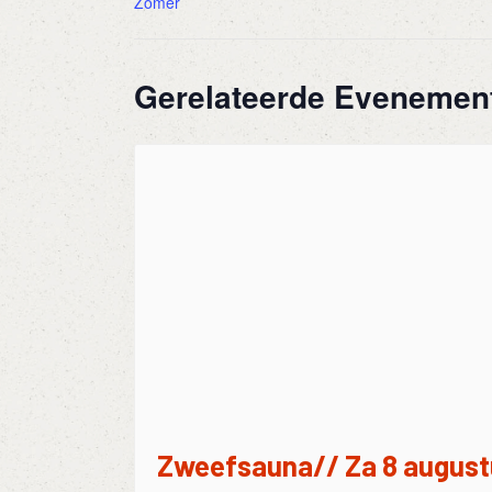
Zomer
Gerelateerde Evenemen
Zweefsauna// Za 8 august