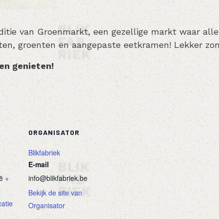
ditie van Groenmarkt, een gezellige markt waar alle
ten, groenten en aangepaste eetkramen! Lekker zon
en genieten!
ORGANISATOR
Blikfabriek
E-mail
ë
+
info@blikfabriek.be
Bekijk de site van
catie
Organisator