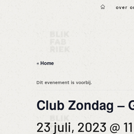
over o
« Home
Dit evenement is voorbij.
Club Zondag – 
23 juli, 2023 @ 1