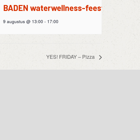
BADEN waterwellness-feest
9 augustus @ 13:00
-
17:00
YES! FRIDAY – Pizza