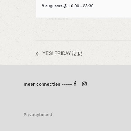
8 augustus @ 10:00
-
23:30
YES! FRIDAY 🇧🇪
meer connecties -----
Privacybeleid