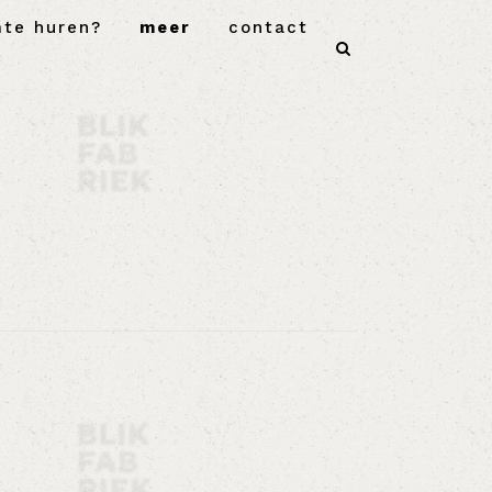
mte huren?
meer
contact