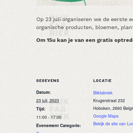
Op 23 juli organiseren we de eerste e
organische producten, bloemen, plan
Om 15u kan je van een gratis optred
GEGEVENS
LOCATIE
Datum:
Blikfabriek
23 juli, 2023
Krugerstraat 232
Hoboken
,
2660
Belgi
Tijd:
Google Maps
11:00 - 17:00
Bekijk de site van Lo
Evenement Categorie: