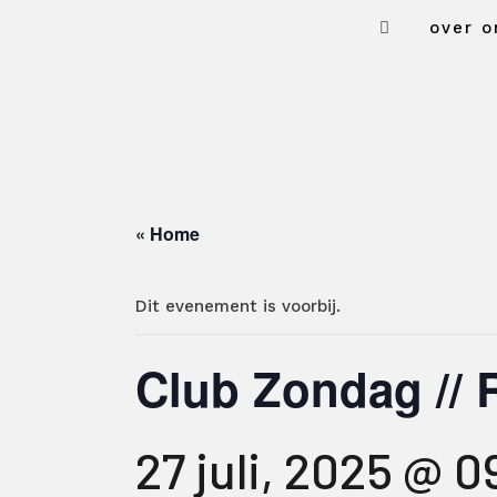
over o
« Home
Dit evenement is voorbij.
Club Zondag // 
27 juli, 2025 @ 