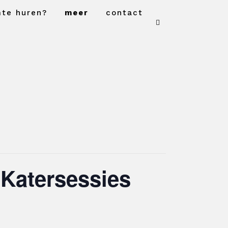
mte huren?
meer
contact
 Katersessies