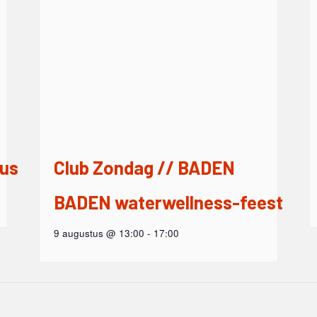
tus
Club Zondag // BADEN
BADEN waterwellness-feest
9 augustus @ 13:00
-
17:00