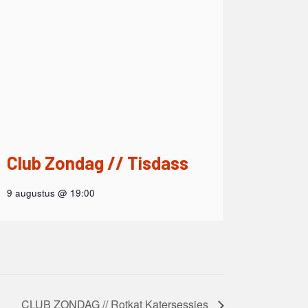
Club Zondag // Tisdass
9 augustus @ 19:00
CLUB ZONDAG // Rotkat Katersessies