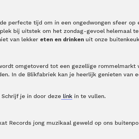
de perfecte tijd om in een ongedwongen sfeer op e
lek bij uitstek om het zondag-gevoel helemaal te
niet van lekker
eten en drinken
uit onze buitenkeu
wordt omgetoverd tot een gezellige rommelmarkt w
den. In de Blikfabriek kan je heerlijk genieten van
Schrijf je in door deze
link
in te vullen.
at Records jong muzikaal geweld op ons buitenp