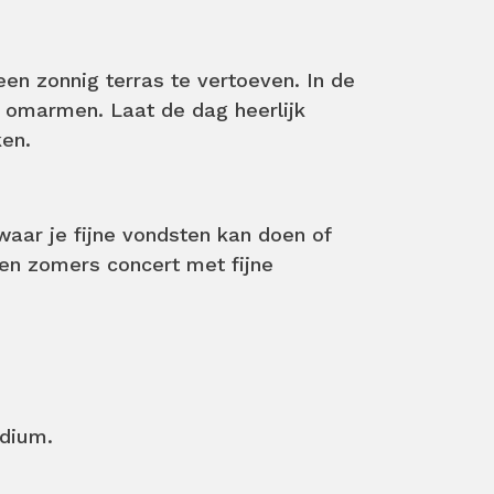
en zonnig terras te vertoeven. In de
 omarmen. Laat de dag heerlijk
ken.
aar je fijne vondsten kan doen of
 een zomers concert met fijne
odium.