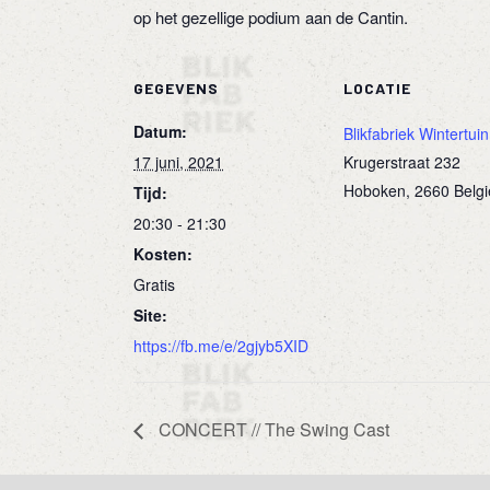
op het gezellige podium aan de Cantin.
GEGEVENS
LOCATIE
Datum:
Blikfabriek Wintertuin
17 juni, 2021
Krugerstraat 232
Hoboken
,
2660
Belgi
Tijd:
20:30 - 21:30
Kosten:
Gratis
Site:
https://fb.me/e/2gjyb5XID
CONCERT // The Swing Cast