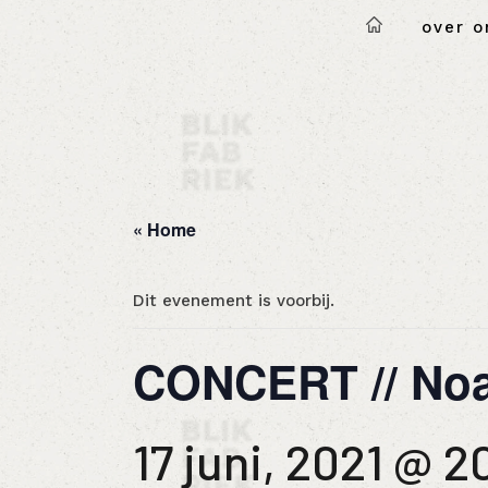
over o
« Home
Dit evenement is voorbij.
CONCERT // Noa
17 juni, 2021 @ 2