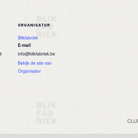
ORGANISATOR
Blikfabriek
E-mail
ë
info@blikfabriek.be
Bekijk de site van
Organisator
CLU