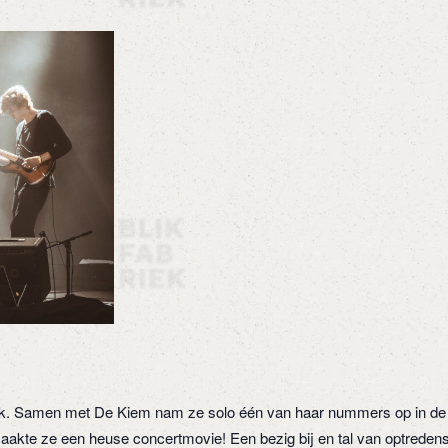
riek. Samen met De Kiem nam ze solo één van haar nummers op in de 
akte ze een heuse concertmovie! Een bezig bij en tal van optredens