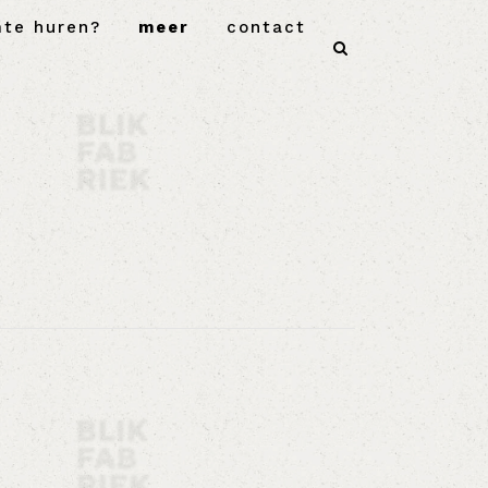
mte huren?
meer
contact