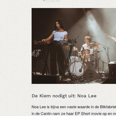
De Kiem nodigt uit: Noa Lee
Noa Lee is bijna een vaste waarde in de Blikfab
in de Cantin nam ze haar EP Short movie op en ma