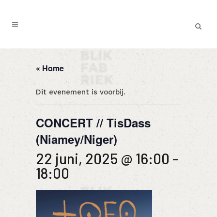
« Home
Dit evenement is voorbij.
CONCERT // TisDass
(Niamey/Niger)
22 juni, 2025 @ 16:00
-
18:00