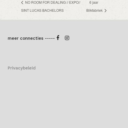
NO ROOM FOR DEALING // EXPO//
6 jaar
SINT LUCAS BACHELORS
Blikfabriek
meer connecties -----
Privacybeleid