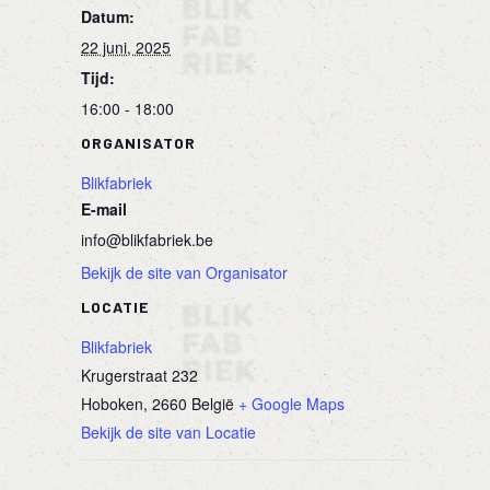
Datum:
22 juni, 2025
Tijd:
16:00 - 18:00
ORGANISATOR
Blikfabriek
E-mail
info@blikfabriek.be
Bekijk de site van Organisator
LOCATIE
Blikfabriek
Krugerstraat 232
Hoboken
,
2660
België
+ Google Maps
Bekijk de site van Locatie