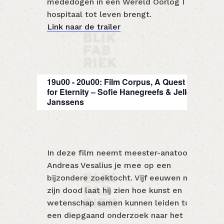
mededogen in een Wereld Oorlog I
hospitaal tot leven brengt.
Link naar de trailer
19u00 - 20u00: Film Corpus, A Quest
for Eternity – Sofie Hanegreefs & Jelle
Janssens
In deze film neemt meester-anatoom
Andreas Vesalius je mee op een
bijzondere zoektocht. Vijf eeuwen na
zijn dood laat hij zien hoe kunst en
wetenschap samen kunnen leiden tot
een diepgaand onderzoek naar het