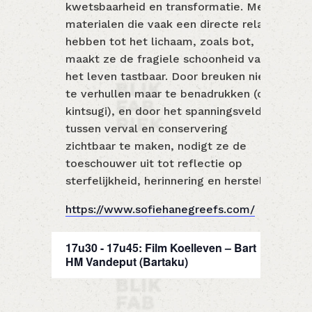
kwetsbaarheid en transformatie. Met
materialen die vaak een directe relatie
hebben tot het lichaam, zoals bot,
maakt ze de fragiele schoonheid van
het leven tastbaar. Door breuken niet
te verhullen maar te benadrukken (cfr.
kintsugi), en door het spanningsveld
tussen verval en conservering
zichtbaar te maken, nodigt ze de
toeschouwer uit tot reflectie op
sterfelijkheid, herinnering en herstel.
https://www.sofiehanegreefs.com/
17u30 - 17u45: Film Koelleven – Bart
HM Vandeput (Bartaku)