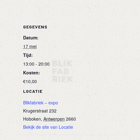
GEGEVENS
Datum:
17 mei
Tijd:
13:00 - 20:00
Kosten:
€10,00
LOCATIE
Blikfabriek – expo
Krugerstraat 232
Hoboken
,
Antwerpen
2660
Bekijk de site van Locatie