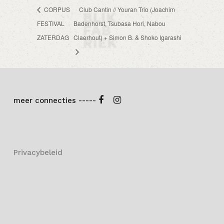
CORPUS
Club Cantin // Youran Trio (Joachim
FESTIVAL
Badenhorst, Tsubasa Hori, Nabou
ZATERDAG
Claerhout) + Simon B. & Shoko Igarashi
meer connecties -----
Privacybeleid