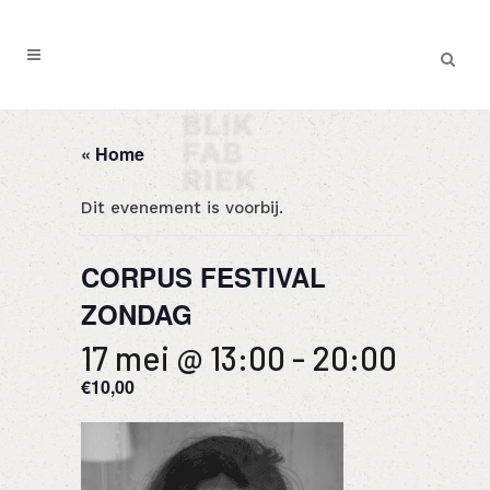
« Home
Dit evenement is voorbij.
CORPUS FESTIVAL
ZONDAG
17 mei @ 13:00
-
20:00
€10,00