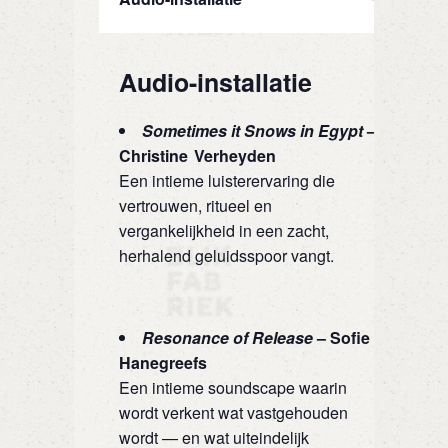
Audio-installatie
Sometimes it Snows in Egypt
–
Christine Verheyden
Een intieme luisterervaring die
vertrouwen, ritueel en
vergankelijkheid in een zacht,
herhalend geluidsspoor vangt.
Resonance of Release
– Sofie
Hanegreefs
Een intieme soundscape waarin
wordt verkent wat vastgehouden
wordt — en wat uiteindelijk