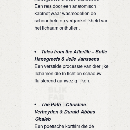
Een reis door een anatomisch
kabinet waar wasmodellen de
schoonheid en vergankelijkheid van
het lichaam onthullen.
Tales from the Afterlife
–
Sofie
Hanegreefs & Jelle Janssens
Een verstilde processie van dierlijke
lichamen die in licht en schaduw
fluisterend aanwezig lijken.
The Path
–
Christine
Verheyden & Duraid Abbas
Ghaieb
Een poëtische kortfilm die de