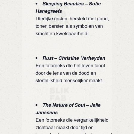
Sleeping Beauties
–
Sofie
Hanegreefs
Dierlijke resten, hersteld met goud,
tonen barsten als symbolen van
kracht en kwetsbaarheid.
Rust
–
Christine Verheyden
Een fotoreeks die het leven toont
door de lens van de dood en
sterfelijkheid menselijker maakt.
The Nature of Soul
–
Jelle
Janssens
Een fotoreeks die vergankelijkheid
zichtbaar maakt door tijd en