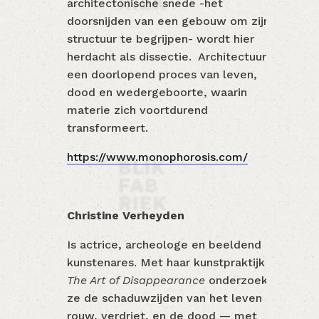
architectonische snede -het
doorsnijden van een gebouw om zijn
structuur te begrijpen- wordt hier
herdacht als dissectie. Architectuur is
een doorlopend proces van leven,
dood en wedergeboorte, waarin
materie zich voortdurend
transformeert.
https://www.monophorosis.com/
Christine Verheyden
Is actrice, archeologe en beeldend
kunstenares. Met haar kunstpraktijk
The Art of Disappearance
onderzoekt
ze de schaduwzijden van het leven —
rouw, verdriet, en de dood — met