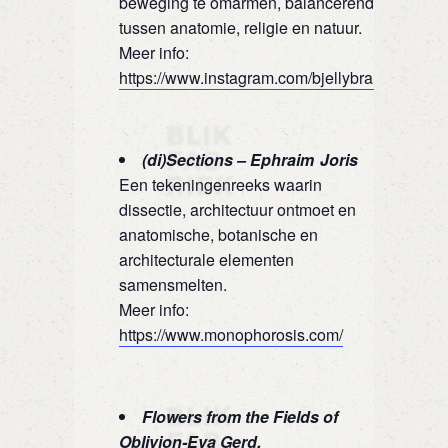
beweging te omarmen, balancerend
tussen anatomie, religie en natuur.
Meer info:
https://www.instagram.com/bjellybrain/
(di)Sections –
Ephraim Joris
Een tekeningenreeks waarin
dissectie, architectuur ontmoet en
anatomische, botanische en
architecturale elementen
samensmelten.
Meer info:
https://www.monophorosis.com/
Flowers from the Fields of
Oblivion-Eva Gerd.