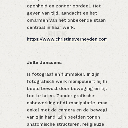
openheid en zonder oordeel. Het
geven van tijd, aandacht en het
omarmen van het onbekende staan
centraal in haar werk.
https://www.christineverheyden.com/
Jelle Janssens
Is fotograaf en filmmaker. In zijn
fotografisch werk manipuleert hij het
beeld bewust door beweging en tijd
toe te laten. Zonder grafische
nabewerking of AI-manipulatie, maar
enkel met de camera en de beweging
van zijn hand. Zijn beelden tonen
anatomische structuren, religieuze