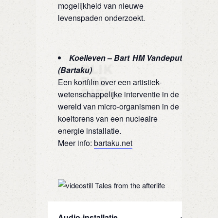
mogelijkheid van nieuwe
levenspaden onderzoekt.
Koelleven
–
Bart HM Vandeput
(Bartaku)
Een kortfilm over een artistiek-
wetenschappelijke interventie in de
wereld van micro‑organismen in de
koeltorens van een nucleaire
energie installatie.
Meer info:
bartaku.net
Audio-installatie