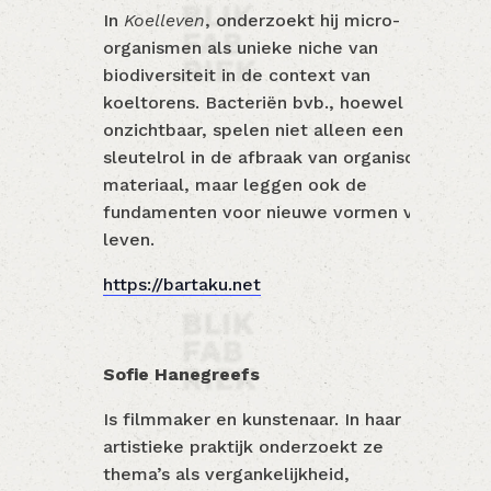
In
Koelleven
, onderzoekt hij micro-
organismen als unieke niche van
biodiversiteit in de context van
koeltorens. Bacteriën bvb., hoewel
onzichtbaar, spelen niet alleen een
sleutelrol in de afbraak van organisch
materiaal, maar leggen ook de
fundamenten voor nieuwe vormen van
leven.
https://bartaku.net
Sofie Hanegreefs
Is filmmaker en kunstenaar. In haar
artistieke praktijk onderzoekt ze
thema’s als vergankelijkheid,