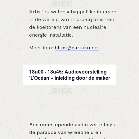
Artistiek-wetenschappelijke interventie
in de wereld van micro‑organismen in
de koeltorens van een nucleaire
energie installatie.
Meer info:
https://bartaku.net
18u00 - 18u45: Audiovoorstelling
'L’Océan'+ inleiding door de maker
Een meeslepende audio vertelling die
de paradox van wreedheid en