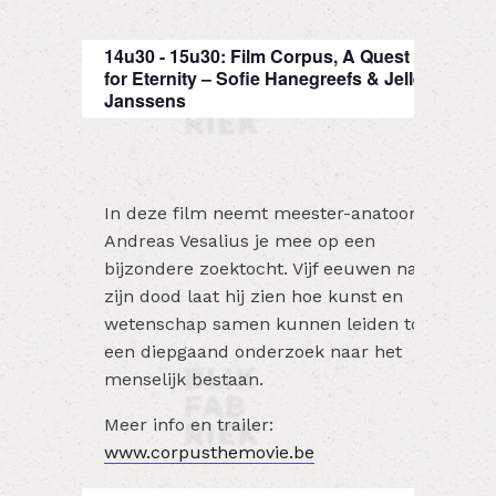
14u30 - 15u30: Film Corpus, A Quest
for Eternity – Sofie Hanegreefs & Jelle
Janssens
In deze film neemt meester-anatoom
Andreas Vesalius je mee op een
bijzondere zoektocht. Vijf eeuwen na
zijn dood laat hij zien hoe kunst en
wetenschap samen kunnen leiden tot
een diepgaand onderzoek naar het
menselijk bestaan.
Meer info en trailer:
www.corpusthemovie.be