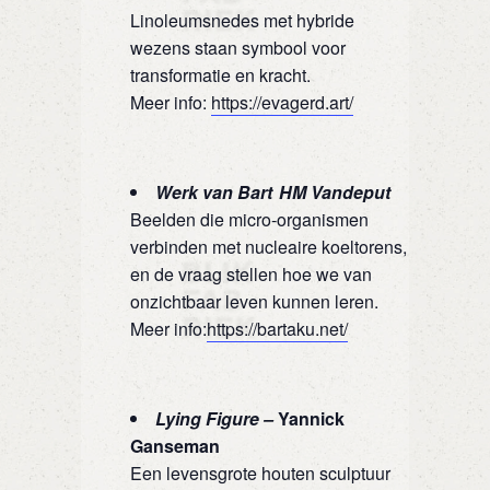
Linoleumsnedes met hybride
wezens staan symbool voor
transformatie en kracht.
Meer info:
https://evagerd.art/
Werk van Bart HM Vandeput
Beelden die micro‑organismen
verbinden met nucleaire koeltorens,
en de vraag stellen hoe we van
onzichtbaar leven kunnen leren.
Meer info:
https://bartaku.net/
Lying Figure –
Yannick
Ganseman
Een levensgrote houten sculptuur