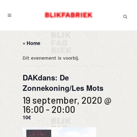
« Home
Dit evenement is voorbij.
DAKdans: De
Zonnekoning/Les Mots
19 september, 2020 @
16:00
-
20:00
10€