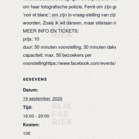
om haar fotografische poëzie. Ferré om zijn gevecht tus
‘noir et blanc’; om zijn in-vraag-stelling van zijn eigen me
woorden. Zoals ik wil dansen, maar stilstaan mooier vind.
MEER INFO EN TICKETS:
prijs: 10
duur: 50 minuten voorstelling, 30 minuten dakwandeling
capaciteit: max. 50 bezoekers per
voorstellinghttps://www.facebook.com/events/30244155
GEGEVENS
Datum:
19 september, 2020
Tijd:
16:00 - 20:00
Kosten:
10€