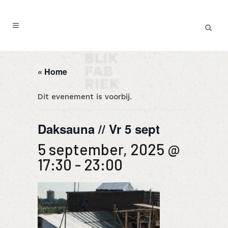
« Home
Dit evenement is voorbij.
Daksauna // Vr 5 sept
5 september, 2025 @
17:30
-
23:00