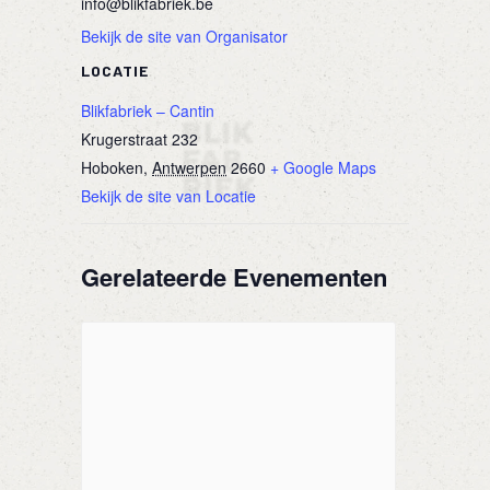
info@blikfabriek.be
Bekijk de site van Organisator
LOCATIE
Blikfabriek – Cantin
Krugerstraat 232
Hoboken
,
Antwerpen
2660
+ Google Maps
Bekijk de site van Locatie
Gerelateerde Evenementen