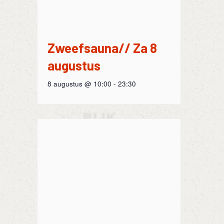
Zweefsauna// Za 8
augustus
8 augustus @ 10:00
-
23:30