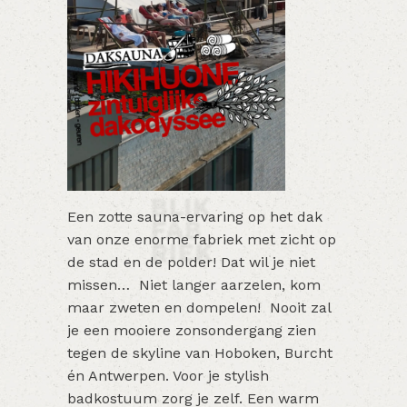
E
en zotte sauna-ervaring op het dak
van onze enorme fabriek met zicht op
de stad en de polder! Dat wil je niet
missen… Niet langer aarzelen, kom
maar zweten en dompelen!
Nooit zal
je een mooiere zonsondergang zien
tegen de skyline van Hoboken, Burcht
én Antwerpen. Voor je stylish
badkostuum zorg je zelf. Een warm