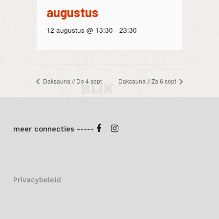
augustus
12 augustus @ 13:30
-
23:30
Daksauna // Do 4 sept
Daksauna // Za 6 sept
meer connecties -----
Privacybeleid