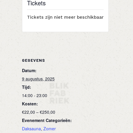
Tickets
Tickets zijn niet meer beschikbaar
GEGEVENS
Datum:
9 augustus, 2025
Tijd:
14:00 - 23:00
Kosten:
€22,00 – €250,00
Evenement Categorieën:
Daksauna
,
Zomer