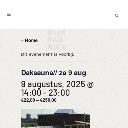
« Home
Dit evenement is voorbij.
Daksauna// za 9 aug
9 augustus, 2025 @
14:00
-
23:00
€22,00 – €250,00