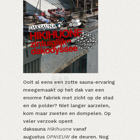
Ooit al eens een zotte sauna-ervaring
meegemaakt op het dak van een
enorme fabriek met zicht op de stad
en de polder? Niet langer aarzelen,
kom maar zweten en dompelen. Op
veler verzoek opent
daksauna
Hikihuone
vanaf
augustus
OPNIEUW
de deuren. Nog