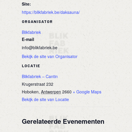
Site:
https://blikfabriek.be/daksauna/
ORGANISATOR
Blikfabriek
E-mail
info@blikfabriek.be
Bekijk de site van Organisator
LOCATIE
Blikfabriek – Cantin
Krugerstraat 232
Hoboken
,
Antwerpen
2660
+ Google Maps
Bekijk de site van Locatie
Gerelateerde Evenementen