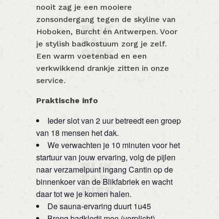
nooit zag je een mooiere
zonsondergang tegen de skyline van
Hoboken, Burcht én Antwerpen. Voor
je stylish badkostuum zorg je zelf.
Een warm voetenbad en een
verkwikkend drankje zitten in onze
service.
Praktische info
Ieder slot van 2 uur betreedt een groep
van 18 mensen het dak.
We verwachten je 10 minuten voor het
startuur van jouw ervaring, volg de pijlen
naar verzamelpunt ingang Cantin op de
binnenkoer van de Blikfabriek en wacht
daar tot we je komen halen.
De sauna-ervaring duurt 1u45
Breng badkledij mee (verplicht)