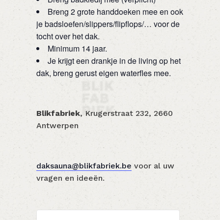
Breng 2 grote handdoeken mee en ook
je badsloefen/slippers/flipflops/… voor de
tocht over het dak.
Minimum 14 jaar.
Je krijgt een drankje in de living op het
dak, breng gerust eigen waterfles mee.
Blikfabriek
, Krugerstraat 232, 2660
Antwerpen
daksauna@blikfabriek.be
voor al uw
vragen en ideeën.