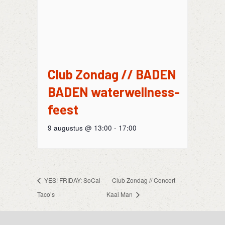
Club Zondag // BADEN
BADEN waterwellness-
feest
9 augustus @ 13:00
-
17:00
YES! FRIDAY: SoCal
Club Zondag // Concert
Taco’s
Kaai Man