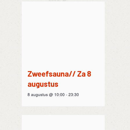
Zweefsauna// Za 8
augustus
8 augustus @ 10:00
-
23:30