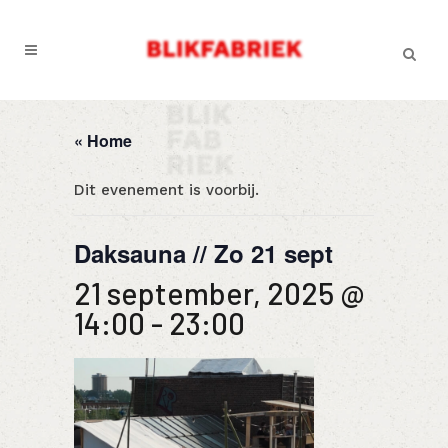
« Home
Dit evenement is voorbij.
Daksauna // Zo 21 sept
21 september, 2025 @
14:00
-
23:00