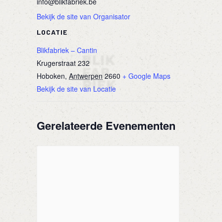
info@blikfabriek.be
Bekijk de site van Organisator
LOCATIE
Blikfabriek – Cantin
Krugerstraat 232
Hoboken
,
Antwerpen
2660
+ Google Maps
Bekijk de site van Locatie
Gerelateerde Evenementen