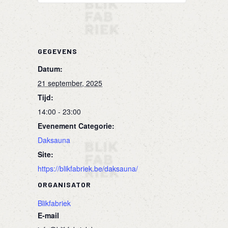
GEGEVENS
Datum:
21 september, 2025
Tijd:
14:00 - 23:00
Evenement Categorie:
Daksauna
Site:
https://blikfabriek.be/daksauna/
ORGANISATOR
Blikfabriek
E-mail