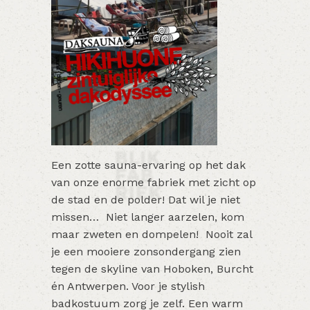
E
en zotte sauna-ervaring op het dak
van onze enorme fabriek met zicht op
de stad en de polder! Dat wil je niet
missen… Niet langer aarzelen, kom
maar zweten en dompelen!
Nooit zal
je een mooiere zonsondergang zien
tegen de skyline van Hoboken, Burcht
én Antwerpen. Voor je stylish
badkostuum zorg je zelf. Een warm