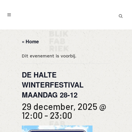
« Home
Dit evenement is voorbij.
DE HALTE
WINTERFESTIVAL
MAANDAG 28-12
29 december, 2025 @
12:00
-
23:00