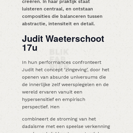
creëren. In haar praktijk staat
luisteren centraal, en ontstaan
composities die balanceren tussen
abstractie, intensiteit en detail.
Judit Waeterschoot
17u
In hun performances confronteert
Judit het concept ‘zingeving’, door het
openen van absurde universums die
de innerlijke zelf weerspiegelen en de
wereld ervaren vanuit een
hypersensitief en empirisch
perspectief. Hen
combineert de stroming van het
dadaïsme met een speelse verkenning