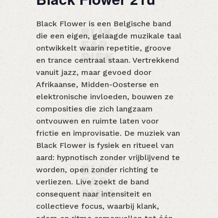
Black Flower is een Belgische band
die een eigen, gelaagde muzikale taal
ontwikkelt waarin repetitie, groove
en trance centraal staan. Vertrekkend
vanuit jazz, maar gevoed door
Afrikaanse, Midden-Oosterse en
elektronische invloeden, bouwen ze
composities die zich langzaam
ontvouwen en ruimte laten voor
frictie en improvisatie. De muziek van
Black Flower is fysiek en ritueel van
aard: hypnotisch zonder vrijblijvend te
worden, open zonder richting te
verliezen. Live zoekt de band
consequent naar intensiteit en
collectieve focus, waarbij klank,