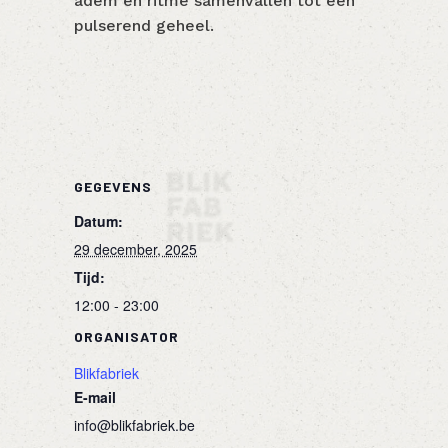
adem en ritme samenvallen tot één
pulserend geheel.
GEGEVENS
Datum:
29 december, 2025
Tijd:
12:00 - 23:00
ORGANISATOR
Blikfabriek
E-mail
info@blikfabriek.be