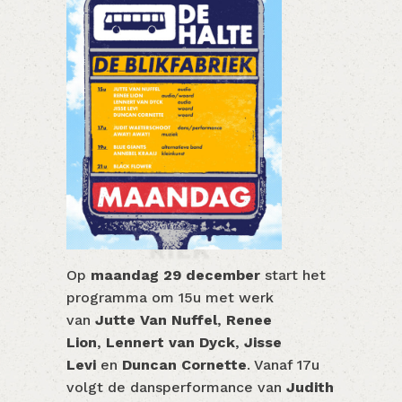
Op
maandag 29 december
start het
programma om 15u met werk
van
Jutte Van Nuffel
,
Renee
Lion
,
Lennert van Dyck
,
Jisse
Levi
en
Duncan Cornette
. Vanaf 17u
volgt de dansperformance van
Judith