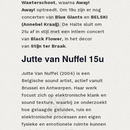
Waeterschoot
, waarna
Away!
Away!
optreedt. Om 19u zijn er nog
concerten van
Blue Giants
en
BELSKI
(Annebel Kraaij)
. De Halte sluit om
21u af in stijl met een intiem concert
van
Black Flower
, in het decor
van
Stijn ter Braak
.
Jutte van Nuffel 15u
Jutte Van Nuffel (2004) is een
Belgische sound artist, actief vanuit
Brussel en Antwerpen. Haar werk
focust zich op elektronische klank en
sound texture, waarbij ze onderzoekt
hoe gelaagde geluiden, ruis en
elektronische processen een eigen
fysieke en emotionele ruimte kunnen