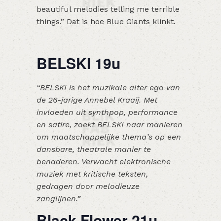
beautiful melodies telling me terrible
things.” Dat is hoe Blue Giants klinkt.
BELSKI 19u
“BELSKI is het muzikale alter ego van
de 26-jarige Annebel Kraaij. Met
invloeden uit synthpop, performance
en satire, zoekt BELSKI naar manieren
om maatschappelijke thema’s op een
dansbare, theatrale manier te
benaderen. Verwacht elektronische
muziek met kritische teksten,
gedragen door melodieuze
zanglijnen.”
Black Flower 21u