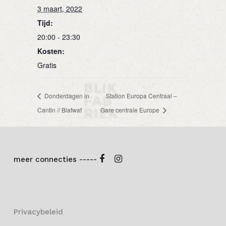
3 maart, 2022
Tijd:
20:00 - 23:30
Kosten:
Gratis
Donderdagen in
Station Europa Centraal –
Cantin // Blafwaf
Gare centrale Europe
meer connecties -----
Privacybeleid