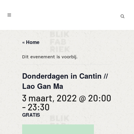
« Home
Dit evenement is voorbij.
Donderdagen in Cantin //
Lao Gan Ma
3 maart, 2022 @ 20:00
-
23:30
GRATIS