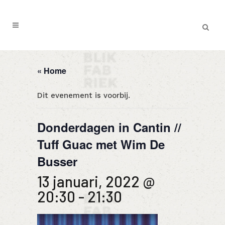
« Home
Dit evenement is voorbij.
Donderdagen in Cantin //
Tuff Guac met Wim De
Busser
13 januari, 2022 @
20:30
-
21:30