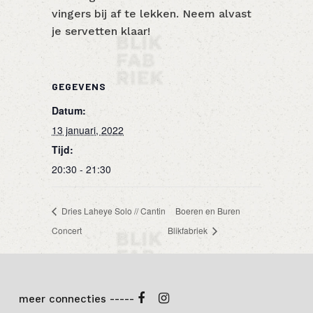
vingers bij af te lekken. Neem alvast
je servetten klaar!
GEGEVENS
Datum:
13 januari, 2022
Tijd:
20:30 - 21:30
Dries Laheye Solo // Cantin
Boeren en Buren
Concert
Blikfabriek
meer connecties -----