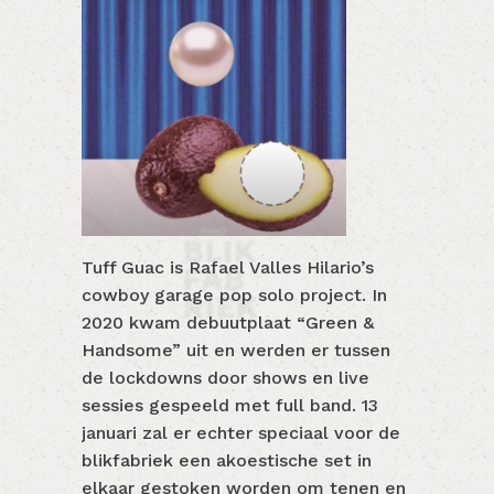
Tuff Guac is Rafael Valles Hilario’s
cowboy garage pop solo project. In
2020 kwam debuutplaat “Green &
Handsome” uit en werden er tussen
de lockdowns door shows en live
sessies gespeeld met full band. 13
januari zal er echter speciaal voor de
blikfabriek een akoestische set in
elkaar gestoken worden om tenen en