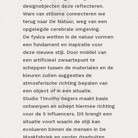
designobjecten deze reflecteren.
Wars van stilisme connecteren we
terug naar De Natuur, weg van een
opgelegde cerebrale omgeving.
De fysica wetten in de natuur vormen
een fundament en inspiratie voor
deze nieuwe stijl. Door middel van
een artificieel zwaartepunt te
scheppen tussen de materialen en de
kleuren zullen suggesties de
atmosferische richting bepalen van
een object of in een situatie.
Studio Timothy Segers maakt basis
ontwerpen en schept hiermee richting
voor de 5 influencers. Dit brengt een
situatie voort waarin de stijl kan
evolueren binnen de mensen in De
Maakfabriek en verder daarbuiten.