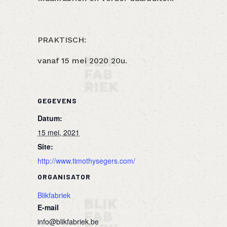
PRAKTISCH:
vanaf 15 mei 2020 20u.
GEGEVENS
Datum:
15 mei, 2021
Site:
http://www.timothysegers.com/
ORGANISATOR
Blikfabriek
E-mail
info@blikfabriek.be