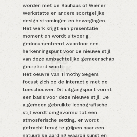
worden met de Bauhaus of Wiener
Werkstatte en andere soortgelijke
design stromingen en bewegingen.
Het werk krijgt een presentatie
moment en wordt uitvoerig
gedocumenteerd waardoor een
herkenningspunt voor de nieuwe stijl
van deze ambachtelijke gemeenschap
gecreëerd wordt.
Het oeuvre van Timothy Segers
focust zich op de interactie met de
toeschouwer. Dit uitgangspunt vormt
een basis voor deze nieuwe stijl. De
algemeen gebruikte iconografische
stijl wordt omgevormd tot een
atmosferische setting, er wordt
getracht terug te grijpen naar een
natuurlijke aarding waarbij kunst en