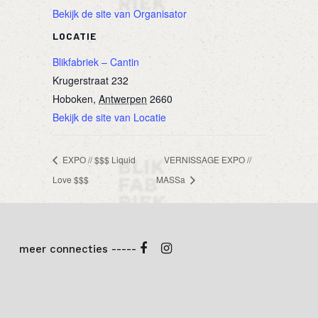
Bekijk de site van Organisator
LOCATIE
Blikfabriek – Cantin
Krugerstraat 232
Hoboken
,
Antwerpen
2660
Bekijk de site van Locatie
EXPO // $$$ Liquid
VERNISSAGE EXPO //
Love $$$
MASSa
meer connecties -----