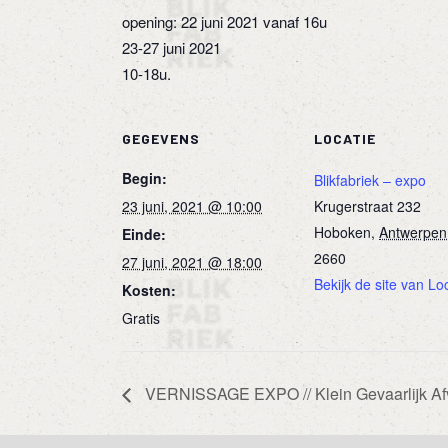
opening: 22 juni 2021 vanaf 16u
23-27 juni 2021
10-18u.
GEGEVENS
LOCATIE
Begin:
Blikfabriek – expo
23 juni, 2021 @ 10:00
Krugerstraat 232
Hoboken
,
Antwerpen
Einde:
2660
27 juni, 2021 @ 18:00
Bekijk de site van Lo
Kosten:
Gratis
VERNISSAGE EXPO // Klein Gevaarlijk Afv