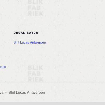
ORGANISATOR
Sint Lucas Antwerpen
catie
al – Sint Lucas Antwerpen