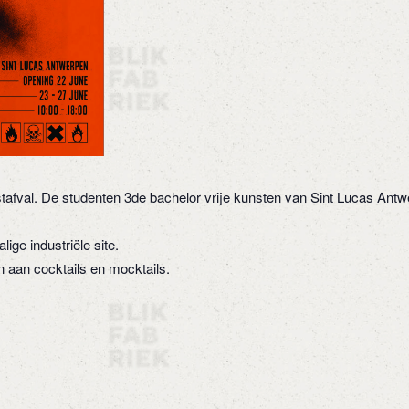
restafval. De studenten 3de bachelor vrije kunsten van Sint Lucas Antw
ge industriële site.
n aan cocktails en mocktails.