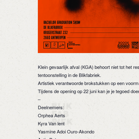
Klein gevaarlijk afval (KGA) behoort niet tot het 
tentoonstelling in de Blikfabriek.
Artistiek verantwoorde brokstukken op een voormali
Tijdens de opening op 22 juni kan je je tegoed doe
–
Deelnemers:
Orphea Aerts
Kyra Van lent
Yasmine Adoi Ouro-Akondo