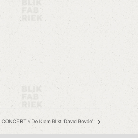
CONCERT // De Kiem Blikt ‘David Bovée’