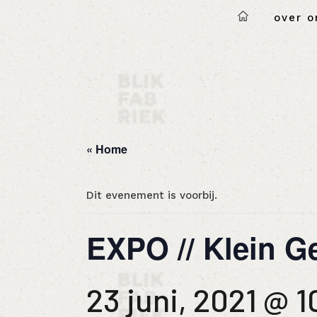
over o
« Home
Dit evenement is voorbij.
EXPO // Klein Ge
23 juni, 2021 @ 