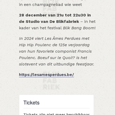
in een champagnebad wie weet
28 december van 21u tot 22u30 in
de Studio van De Blikfabriek
– in het
kader van het festival
Blik Bang Boom
!
In 2024 viert Les Âmes Perdues met
Hip Hip Poulenc de 125e verjaardag
van hun favoriete componist Francis
Poulenc. Boeuf sur le Quoi!? is het
slotevent van dit uitbundige feestjaar.
https://lesamesperdues.be/
Tickets
Tickets zijn niet meer beschikbaar