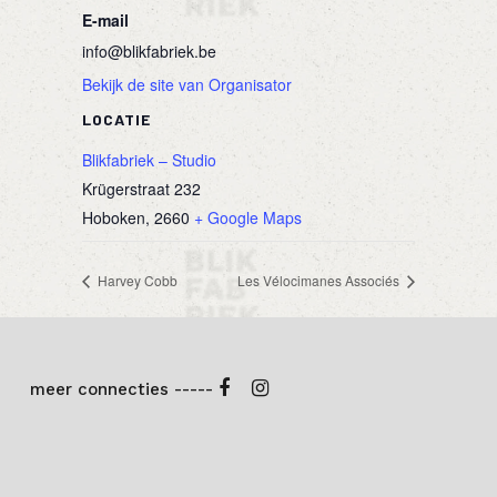
E-mail
info@blikfabriek.be
Bekijk de site van Organisator
LOCATIE
Blikfabriek – Studio
Krügerstraat 232
Hoboken
,
2660
+ Google Maps
Harvey Cobb
Les Vélocimanes Associés
meer connecties -----