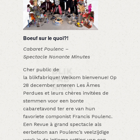
Boeuf sur le quoi?!
Cabaret Poulenc –
Spectacle Nonante Minutes
Cher public de
la blikfabrique! Welkom bienvenue! Op
28 december smeren Les Âmes
Perdues et leurs chères invitées de
stemmen voor een bonte
cabaretavond ter ere van hun
favoriete componist Francis Poulenc.
Een Revue à grand spectacle als
eerbetoon aan Poulenc’s veelzijdige
werk in de intieme setting van een