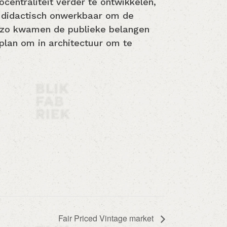
entraliteit verder te ontwikkelen,
 didactisch onwerkbaar om de
ar zo kwamen de publieke belangen
rplan om in architectuur om te
Fair Priced Vintage market