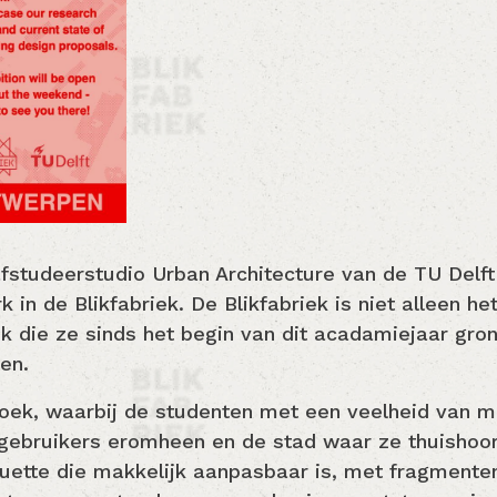
afstudeerstudio Urban Architecture van de TU Del
 in de Blikfabriek. De Blikfabriek is niet alleen h
ek die ze sinds het begin van dit acadamiejaar gr
en.
ek, waarbij de studenten met een veelheid van m
 gebruikers eromheen en de stad waar ze thuishoor
tte die makkelijk aanpasbaar is, met fragmenten 