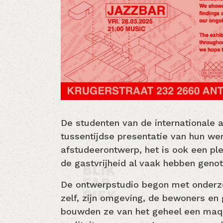
De studenten van de internationale 
tussentijdse presentatie van hun werk
afstudeerontwerp, het is ook een pl
de gastvrijheid al vaak hebben genot
De ontwerpstudio begon met onderzo
zelf, zijn omgeving, de bewoners en
bouwden ze van het geheel een maque