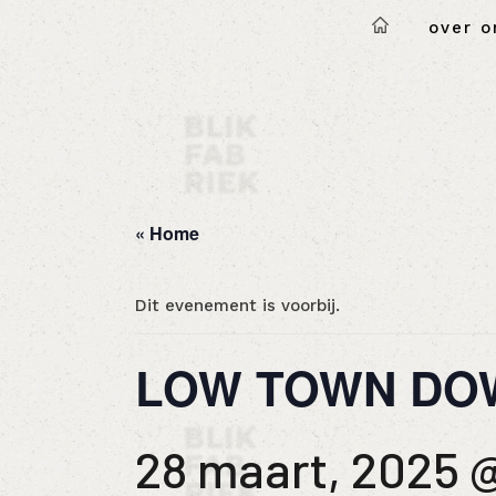
over o
« Home
Dit evenement is voorbij.
LOW TOWN DOW
28 maart, 2025 