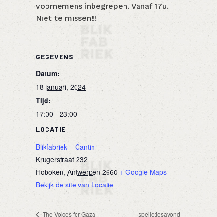
voornemens inbegrepen. Vanaf 17u.
Niet te missen!!!
GEGEVENS
Datum:
18 januari, 2024
Tijd:
17:00 - 23:00
LOCATIE
Blikfabriek – Cantin
Krugerstraat 232
Hoboken
,
Antwerpen
2660
+ Google Maps
Bekijk de site van Locatie
The Voices for Gaza –
spelletjesavond