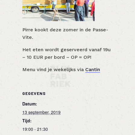
Pirre kookt deze zomer in de Passe-
Vite.
Het eten wordt geserveerd vanaf 19u
– 10 EUR per bord – OP = OP!
Menu vind je wekelijks via
Cantin
GEGEVENS
Datum:
13 september, 2019
Tijd:
19:00 - 21:30