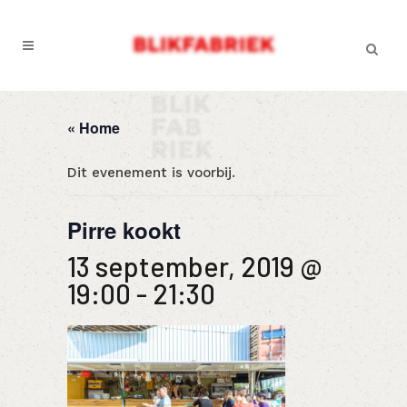
« Home
Dit evenement is voorbij.
Pirre kookt
13 september, 2019 @
19:00
-
21:30