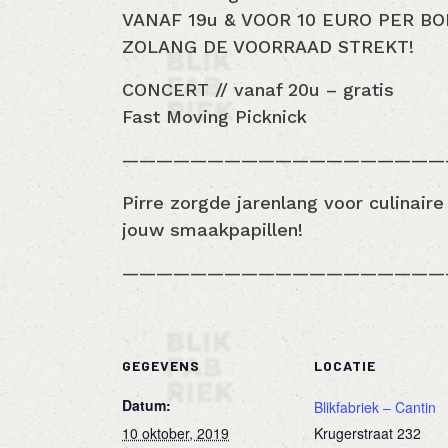
VANAF 19u & VOOR 10 EURO PER B
ZOLANG DE VOORRAAD STREKT!
CONCERT // vanaf 20u – gratis
Fast Moving Picknick
———————————————————
Pirre zorgde jarenlang voor culinair
jouw smaakpapillen!
———————————————————
GEGEVENS
LOCATIE
Datum:
Blikfabriek – Cantin
10 oktober, 2019
Krugerstraat 232