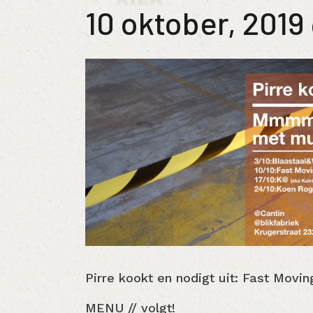
10 oktober, 2019
Pirre kookt en nodigt uit: Fast Movi
MENU // volgt!