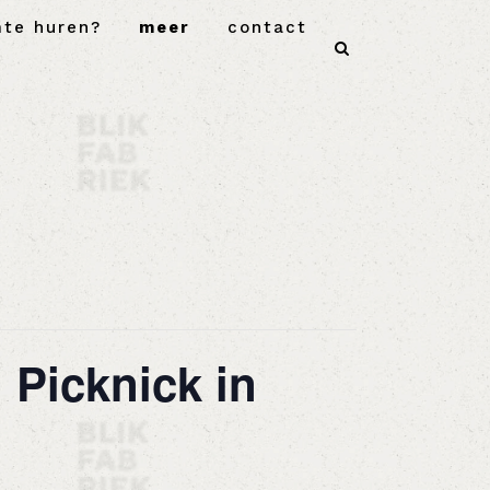
mte huren?
meer
contact
g Picknick in