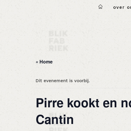
over o
« Home
Dit evenement is voorbij.
Pirre kookt en n
Cantin