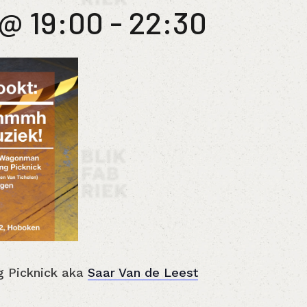
 @ 19:00
-
22:30
ng Picknick aka
Saar Van de Leest