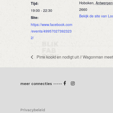
Hoboken
,
Antwerpen
Tijd:
2660
19:00 - 22:30
Bekijk de site van Lo
Site:
https://www.facebook.com
/events/49957027392323
2/
Pirre kookt en nodigt uit // Wagonman meet
meer connecties -----
Privacybeleid