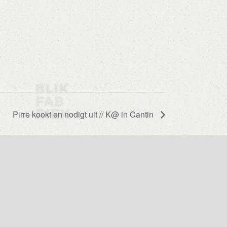
Pirre kookt en nodigt uit // K@ in Cantin