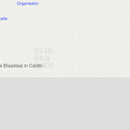
Organisator
catie
s Blaastaal in Cantin