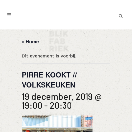
« Home
Dit evenement is voorbij.
PIRRE KOOKT //
VOLKSKEUKEN
19 december, 2019 @
19:00
-
20:30