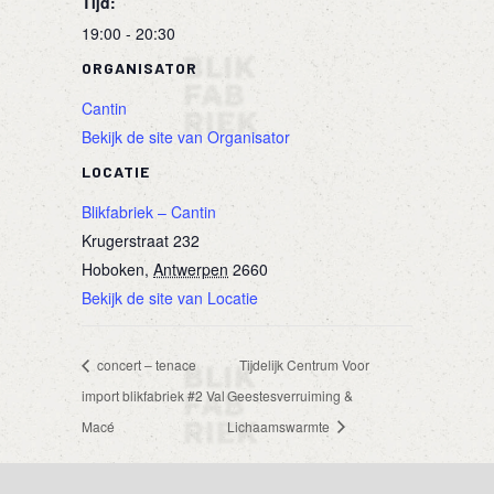
Tijd:
19:00 - 20:30
ORGANISATOR
Cantin
Bekijk de site van Organisator
LOCATIE
Blikfabriek – Cantin
Krugerstraat 232
Hoboken
,
Antwerpen
2660
Bekijk de site van Locatie
concert – tenace
Tijdelijk Centrum Voor
import blikfabriek #2 Val
Geestesverruiming &
Macé
Lichaamswarmte