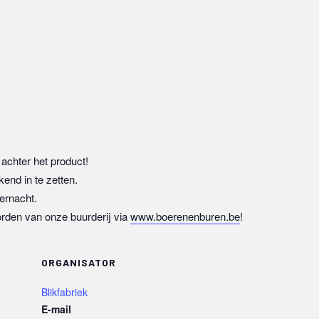
achter het product!
kend in te zetten.
ernacht.
orden van onze buurderij via
www.boerenenburen.be
!
ORGANISATOR
Blikfabriek
E-mail