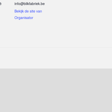
ë
info@blikfabriek.be
Bekijk de site van
Organisator