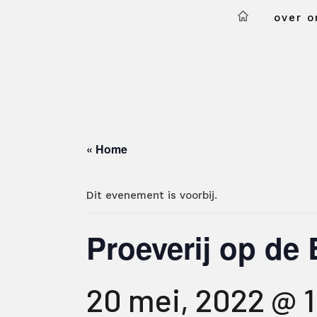
over o
« Home
Dit evenement is voorbij.
Proeverij op de 
20 mei, 2022 @ 