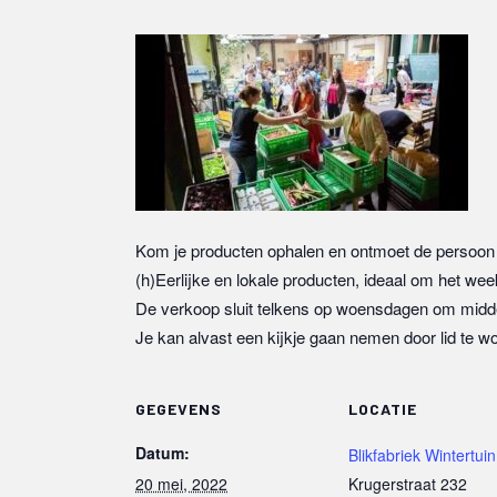
Kom je producten ophalen en ontmoet de persoon 
(h)Eerlijke en lokale producten, ideaal om het wee
De verkoop sluit telkens op woensdagen om midd
Je kan alvast een kijkje gaan nemen door lid te w
GEGEVENS
LOCATIE
Datum:
Blikfabriek Wintertuin
20 mei, 2022
Krugerstraat 232