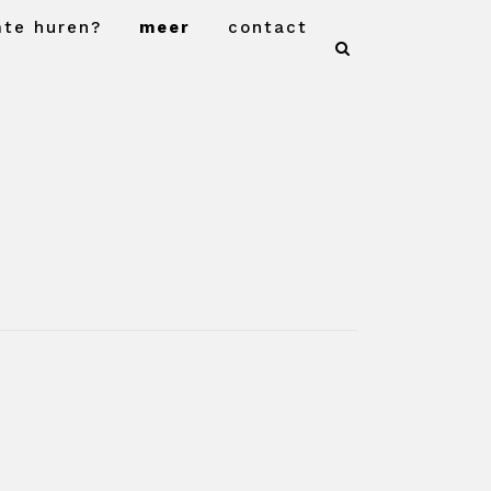
mte huren?
meer
contact