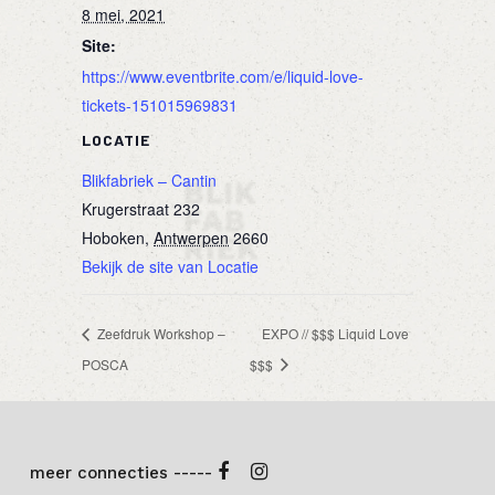
8 mei, 2021
Site:
https://www.eventbrite.com/e/liquid-love-
tickets-151015969831
LOCATIE
Blikfabriek – Cantin
Krugerstraat 232
Hoboken
,
Antwerpen
2660
Bekijk de site van Locatie
Zeefdruk Workshop –
EXPO // $$$ Liquid Love
POSCA
$$$
meer connecties -----