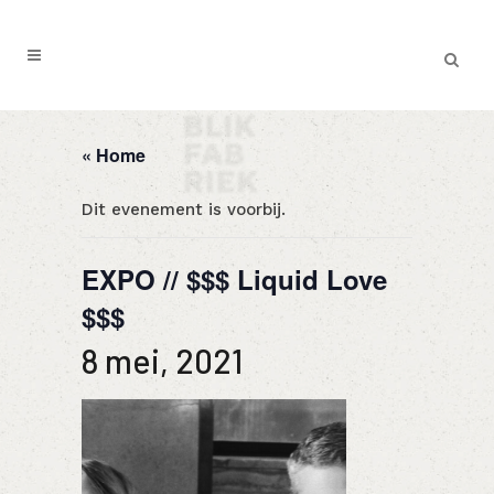
« Home
Dit evenement is voorbij.
EXPO // $$$ Liquid Love
$$$
8 mei, 2021