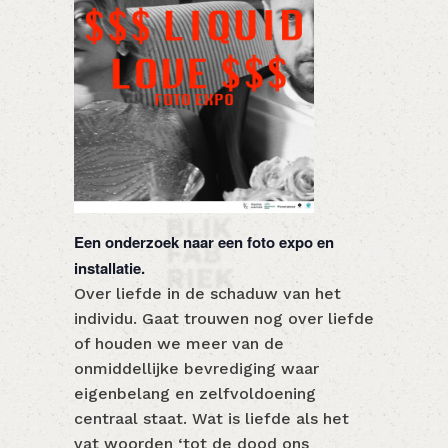
Een onderzoek naar een foto expo en
installatie.
Over liefde in de schaduw van het
individu. Gaat trouwen nog over liefde
of houden we meer van de
onmiddellijke bevrediging waar
eigenbelang en zelfvoldoening
centraal staat. Wat is liefde als het
vat woorden ‘tot de dood ons