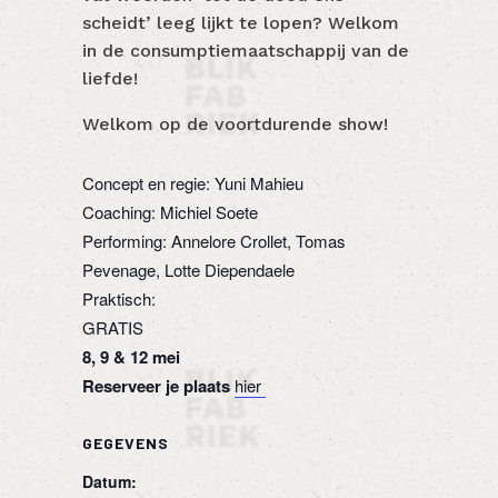
scheidt’ leeg lijkt te lopen? Welkom
in de consumptiemaatschappij van de
liefde!
Welkom op de voortdurende show!
Concept en regie: Yuni Mahieu
Coaching: Michiel Soete
Performing: Annelore Crollet, Tomas
Pevenage, Lotte Diependaele
Praktisch:
GRATIS
8, 9 & 12 mei
Reserveer je plaats
hier
GEGEVENS
Datum: