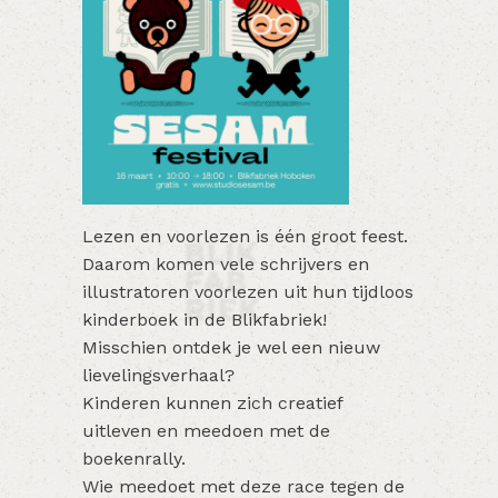
Lezen en voorlezen is één groot feest.
Daarom komen vele schrijvers en
illustratoren voorlezen uit hun tijdloos
kinderboek in de Blikfabriek!
Misschien ontdek je wel een nieuw
lievelingsverhaal?
Kinderen kunnen zich creatief
uitleven en meedoen met de
boekenrally.
Wie meedoet met deze race tegen de