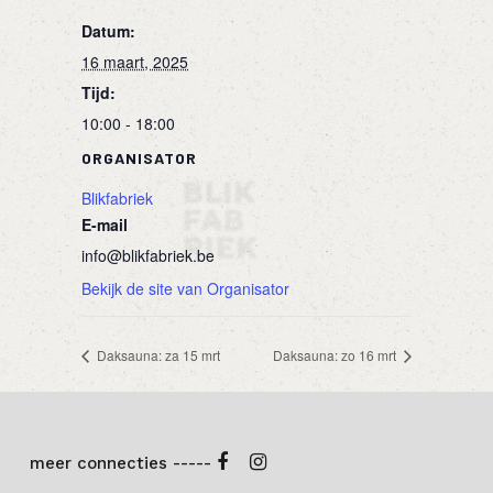
Datum:
16 maart, 2025
Tijd:
10:00 - 18:00
ORGANISATOR
Blikfabriek
E-mail
info@blikfabriek.be
Bekijk de site van Organisator
Daksauna: za 15 mrt
Daksauna: zo 16 mrt
meer connecties -----