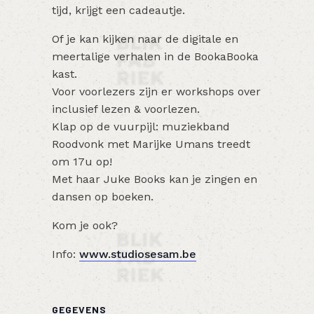
tijd, krijgt een cadeautje.
Of je kan kijken naar de digitale en
meertalige verhalen in de BookaBooka
kast.
Voor voorlezers zijn er workshops over
inclusief lezen & voorlezen.
Klap op de vuurpijl: muziekband
Roodvonk met Marijke Umans treedt
om 17u op!
Met haar Juke Books kan je zingen en
dansen op boeken.
Kom je ook?
Info:
www.studiosesam.be
GEGEVENS