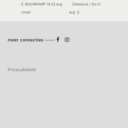
BOUWKAMP 18-22 aug
Daksauna // Do 21
volzet
aug
meer connecties -----
Privacybeleid