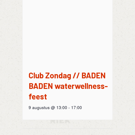
Club Zondag // BADEN
BADEN waterwellness-
feest
9 augustus @ 13:00
-
17:00