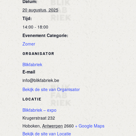
Datum:
20 augustus, 2025
Tijd:
14:00 - 18:00
Evenement Categorie:
Zomer
ORGANISATOR
Blikfabriek
E-mail
info@blikfabriek.be
Bekijk de site van Organisator
LOCATIE
Blikfabriek – expo
Krugerstraat 232
Hoboken
,
Antwerpen
2660
+ Google Maps
Bekijk de site van Locatie