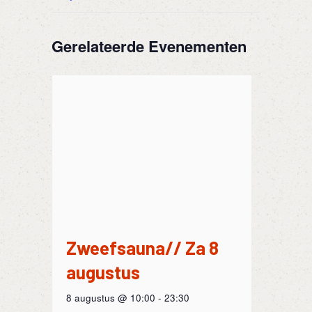
Gerelateerde Evenementen
Zweefsauna// Za 8
augustus
8 augustus @ 10:00
-
23:30