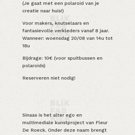
(Je gaat met een polaroid van je
creatie naar huis!)
Voor makers, knutselaars en
fantasievolle verkleders vanaf 8 jaar.
Wanneer: woensdag 20/08 van 14u tot
18u
Bijdrage: 10€ (voor spuitbussen en
polaroids)
Reserveren niet nodig!
Sinaas is het alter ego en
multimediale kunstproject van Fleur
De Roeck. Onder deze naam brengt