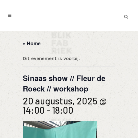
« Home
Dit evenement is voorbij.
Sinaas show // Fleur de
Roeck // workshop
20 augustus, 2025 @
14:00
-
18:00