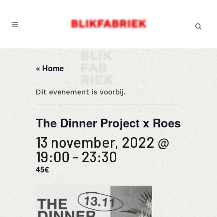
« Home
Dit evenement is voorbij.
The Dinner Project x Roes
13 november, 2022 @
19:00
-
23:30
45€