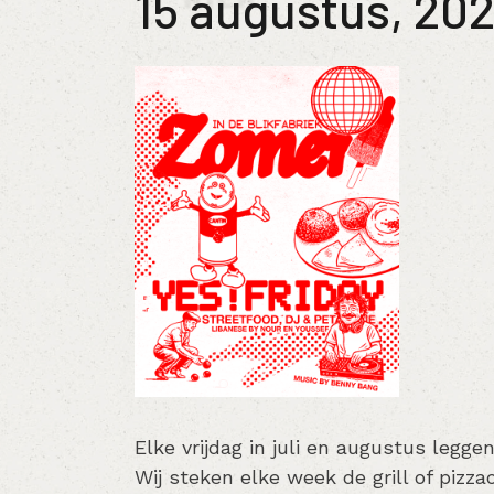
15 augustus, 20
Elke vrijdag in juli en augustus legge
Wij steken elke week de grill of pizz