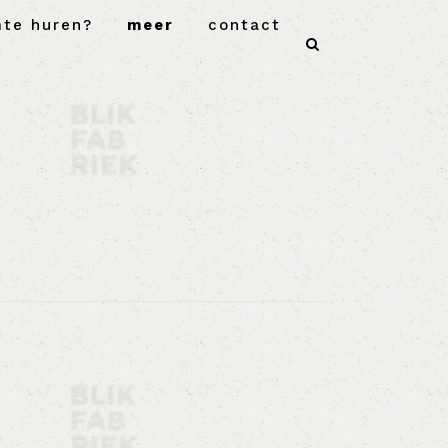
mte huren?
meer
contact