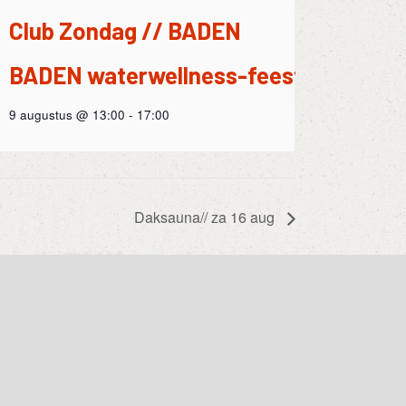
Club Zondag // BADEN
BADEN waterwellness-feest
9 augustus @ 13:00
-
17:00
Daksauna// za 16 aug