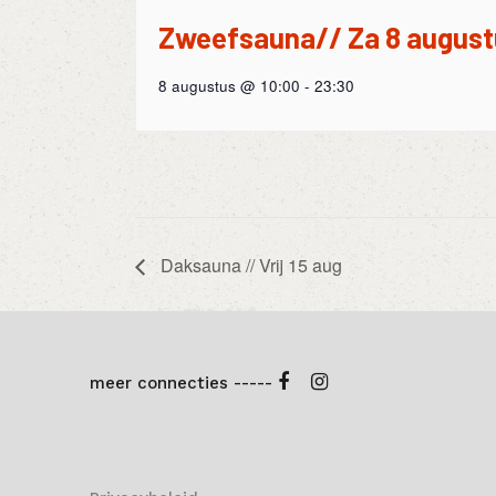
Zweefsauna// Za 8 august
8 augustus @ 10:00
-
23:30
Daksauna // Vrij 15 aug
meer connecties -----