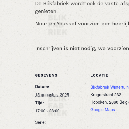
De Blikfabriek wordt ook de vaste af
genieten.
Nour en Youssef voorzien een heerlij
Inschrijven is niet nodig, we voorzi
GEGEVENS
LOCATIE
Datum:
Blikfabriek Wintertuin
15 augustus, 2025
Krugerstraat 232
Hoboken
,
2660
Belgi
Tijd:
Google Maps
17:00 - 23:00
Serie: