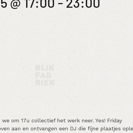
25 @ 17:00
-
23:00
n we om 17u collectief het werk neer. Yes! Friday
aoven aan en ontvangen een DJ die fijne plaatjes ople