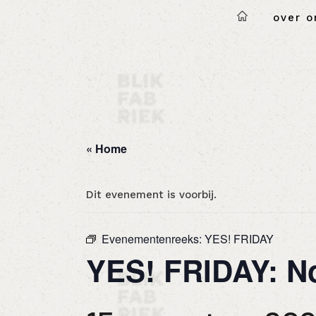
over o
« Home
Dit evenement is voorbij.
Evenementenreeks:
YES! FRIDAY
YES! FRIDAY: N