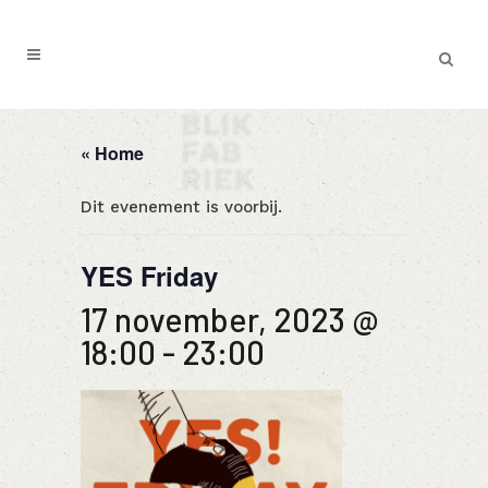
« Home
Dit evenement is voorbij.
YES Friday
17 november, 2023 @
18:00
-
23:00