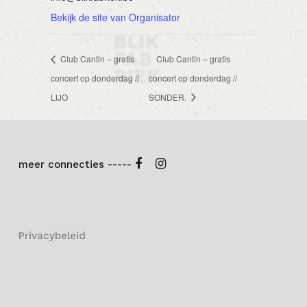
Bekijk de site van Organisator
Club Cantin – gratis
Club Cantin – gratis
concert op donderdag //
concert op donderdag //
LIJO
SONDER.
meer connecties -----
Privacybeleid