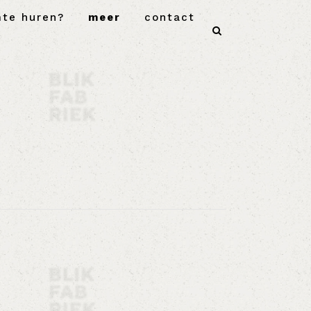
mte huren?
meer
contact