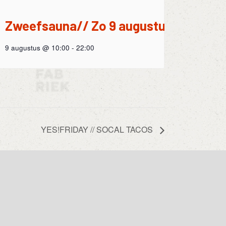
Zweefsauna// Zo 9 augustus
9 augustus @ 10:00
-
22:00
YES!FRIDAY // SOCAL TACOS