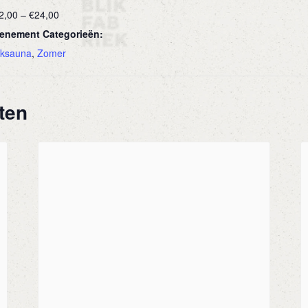
2,00 – €24,00
enement Categorieën:
ksauna
,
Zomer
ten