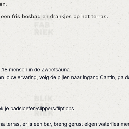
en.
en fris bosbad en drankjes op het terras.
oor 18 mensen in de Zweefsauna.
n jouw ervaring, volg de pijlen naar ingang Cantin, ga d
je badsloefen/slippers/flipflops.
na terras, er is een bar, breng gerust eigen waterfles me