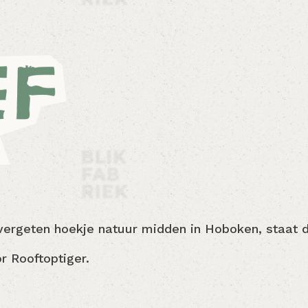
n vergeten hoekje natuur midden in Hoboken, staat
r Rooftoptiger.