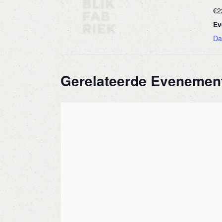
€2
Ev
Da
Gerelateerde Evenemen