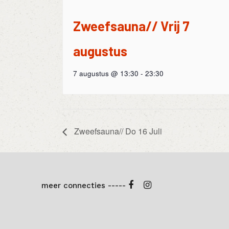
Zweefsauna// Vrij 7
augustus
7 augustus @ 13:30
-
23:30
Zweefsauna// Do 16 Juli
meer connecties -----