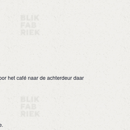
oor het café naar de achterdeur daar
e.