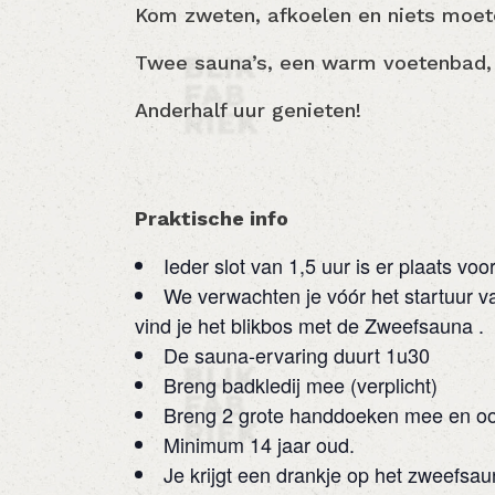
Kom zweten, afkoelen en niets moet
Twee sauna’s, een warm voetenbad, e
Anderhalf uur genieten!
Praktische info
Ieder slot van 1,5 uur is er plaats v
We verwachten je vóór het startuur va
vind je het blikbos met de Zweefsauna .
De sauna-ervaring duurt 1u30
Breng badkledij mee (verplicht)
Breng 2 grote handdoeken mee en ook 
Minimum 14 jaar oud.
Je krijgt een drankje op het zweefsau