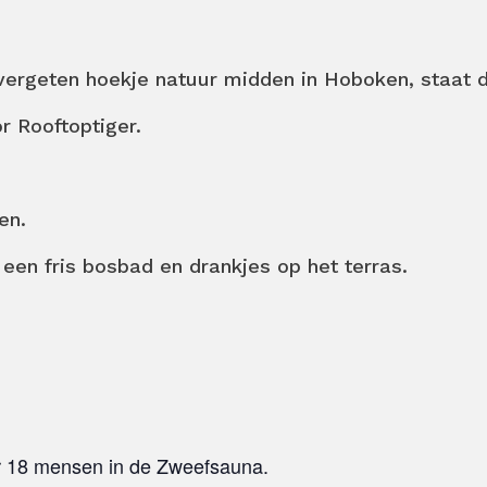
n vergeten hoekje natuur midden in Hoboken, staat
r Rooftoptiger.
en.
en fris bosbad en drankjes op het terras.
oor 18 mensen in de Zweefsauna.