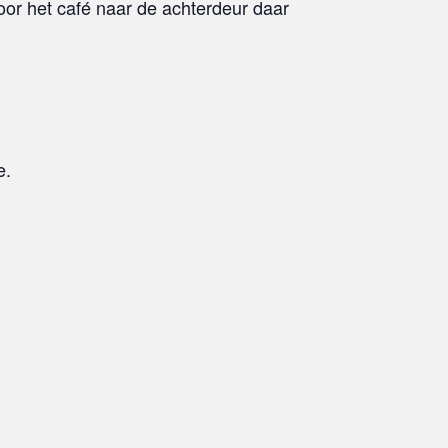
oor het café naar de achterdeur daar
e.