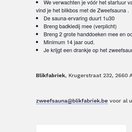
We verwachten je vóór het startuur va
vind je het blikbos met de Zweefsauna .
De sauna-ervaring duurt 1u30
Breng badkledij mee (verplicht)
Breng 2 grote handdoeken mee en ook 
Minimum 14 jaar oud.
Je krijgt een drankje op het zweefsau
Blikfabriek
, Krugerstraat 232, 2660
zweefsauna@blikfabriek.be
voor al 