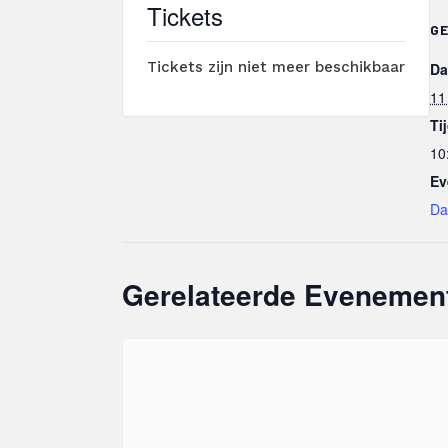
Tickets
G
Tickets zijn niet meer beschikbaar
Da
11 
Ti
10
Ev
Da
Gerelateerde Evenemen