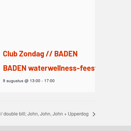
Club Zondag // BADEN
BADEN waterwellness-feest
9 augustus @ 13:00
-
17:00
 // double bill; John, John, John + Upperdog