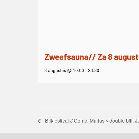
Zweefsauna// Za 8 august
8 augustus @ 10:00
-
23:30
Blikfestival // Comp. Marius // double bill