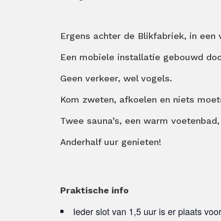
Ergens achter de Blikfabriek, in ee
Een mobiele installatie gebouwd doo
Geen verkeer, wel vogels.
Kom zweten, afkoelen en niets moet
Twee sauna’s, een warm voetenbad, e
Anderhalf uur genieten!
Praktische info
Ieder slot van 1,5 uur is er plaats v