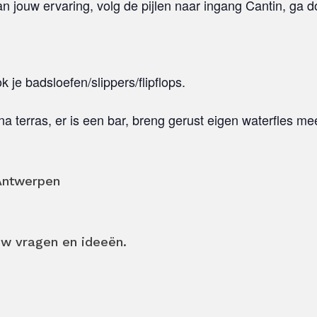
n jouw ervaring, volg de pijlen naar ingang Cantin, ga d
je badsloefen/slippers/flipflops.
na terras, er is een bar, breng gerust eigen waterfles me
 Antwerpen
uw vragen en ideeën.