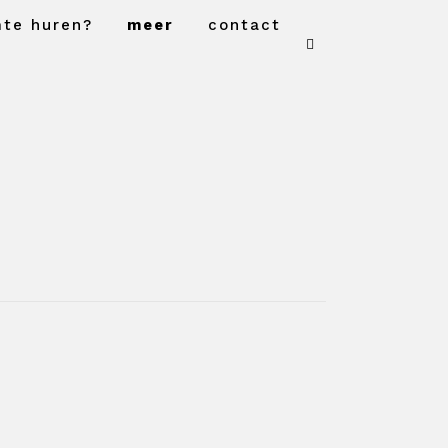
mte huren?
meer
contact