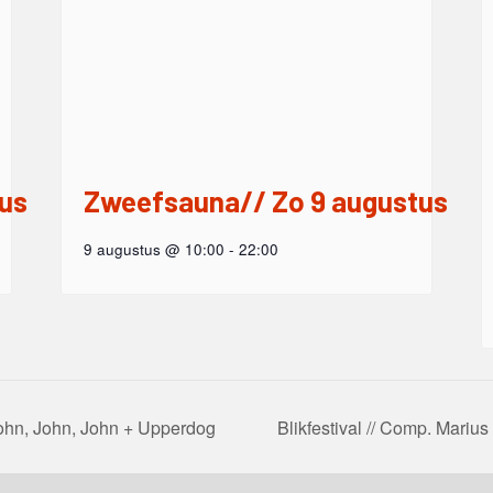
us
Zweefsauna// Zo 9 augustus
9 augustus @ 10:00
-
22:00
; John, John, John + Upperdog
Blikfestival // Comp. Marius