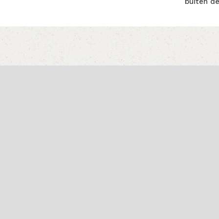
buiten d