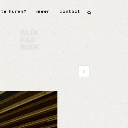
mte huren?
meer
contact