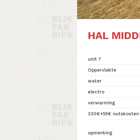
HAL MIDD
unit 7
Oppervlakte
water
electro
verwarming
330€+55€ nutskosten
opmerking