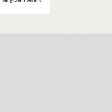
e unit gewerkt worden.