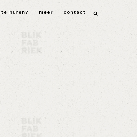
mte huren?
meer
contact