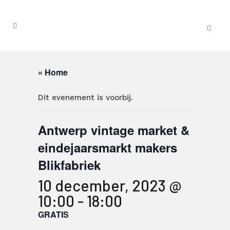
« Home
Dit evenement is voorbij.
Antwerp vintage market &
eindejaarsmarkt makers
Blikfabriek
10 december, 2023 @
10:00
-
18:00
GRATIS