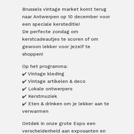
Brussels vintage market komt terug
naar Antwerpen op 10 december voor
een speciale kersteditie!
De perfecte zondag om
kerstcadeautjes te scoren of om
gewoon lekker voor jezelf te
shoppen!
Op het programma:
✔️ Vintage kleding
✔️ Vintage artikelen & deco
✔️ Lokale ontwerpers
✔️ Kerstmuziek
✔️ Eten & drinken om je lekker aan te
verwarmen
Ontdek in onze grote Expo een
verscheidenheid aan exposanten en