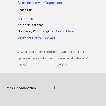
Bekijk de site van Organisator
LOCATIE
Blikfabriek
Krugerstraat 232
Hoboken
,
2660
België
+ Google Maps
Bekijk de site van Locatie
Club Cantin – gratis concert
Club Cantin – gratis
op donderdagavond // Short
concert op donderdag //
People
Kras!
meer connecties -----