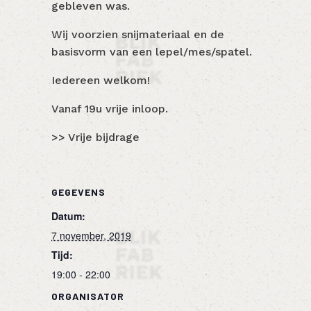
gebleven was.
Wij voorzien snijmateriaal en de
basisvorm van een lepel/mes/spatel.
Iedereen welkom!
Vanaf 19u vrije inloop.
>> Vrije bijdrage
GEGEVENS
Datum:
7 november, 2019
Tijd:
19:00 - 22:00
ORGANISATOR