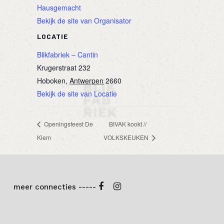
Hausgemacht
Bekijk de site van Organisator
LOCATIE
Blikfabriek – Cantin
Krugerstraat 232
Hoboken
,
Antwerpen
2660
Bekijk de site van Locatie
Openingsfeest De
BIVAK kookt //
Kiem
VOLKSKEUKEN
meer connecties -----