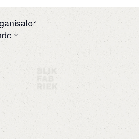
ganisator
nde