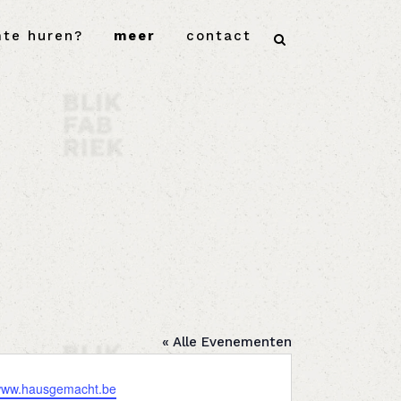
mte huren?
meer
contact
« Alle Evenementen
e
/www.hausgemacht.be