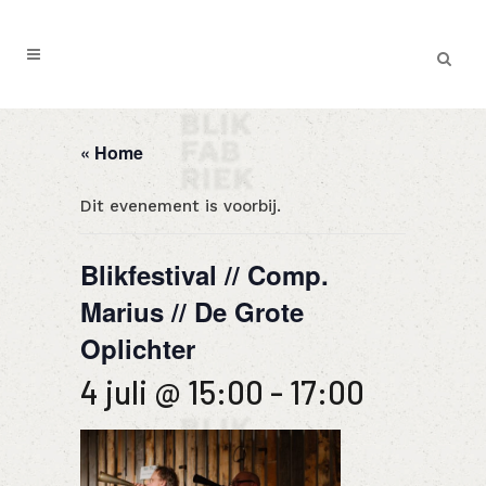
« Home
Dit evenement is voorbij.
Blikfestival // Comp.
Marius // De Grote
Oplichter
4 juli @ 15:00
-
17:00