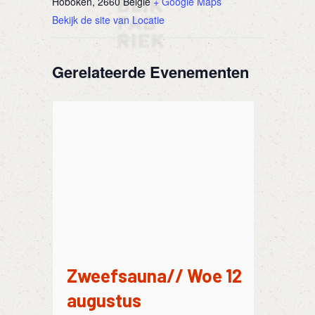
Hoboken
,
2660
België
+ Google Maps
Bekijk de site van Locatie
Gerelateerde Evenementen
Zweefsauna// Woe 12
augustus