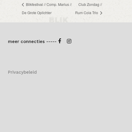
Blikfestival // Comp. Marius //
Club Zondag //
De Grote Oplichter
Rum Cola Trio
meer connecties -----
Privacybeleid