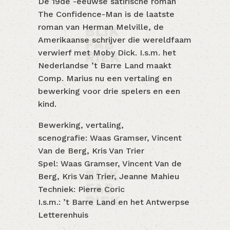
De 19de -eeuwse satirische roman
The Confidence-Man is de laatste
roman van Herman Melville, de
Amerikaanse schrijver die wereldfaam
verwierf met Moby Dick. I.s.m. het
Nederlandse ’t Barre Land maakt
Comp. Marius nu een vertaling en
bewerking voor drie spelers en een
kind.
Bewerking, vertaling,
scenografie: Waas Gramser, Vincent
Van de Berg, Kris Van Trier
Spel: Waas Gramser, Vincent Van de
Berg, Kris Van Trier, Jeanne Mahieu
Techniek: Pierre Coric
I.s.m.: ’t Barre Land en het Antwerpse
Letterenhuis