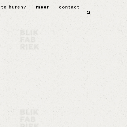
mte huren?
meer
contact