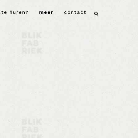
mte huren?
meer
contact