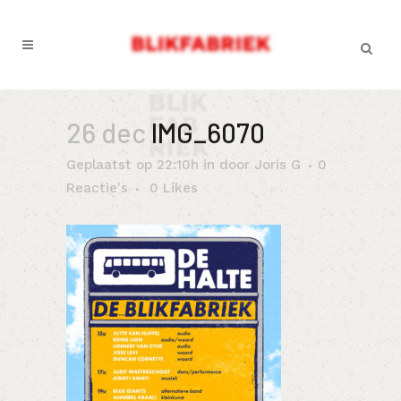
26 dec
IMG_6070
Geplaatst op 22:10h
in
door
Joris G
0
Reactie's
0
Likes