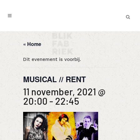
« Home
Dit evenement is voorbij.
MUSICAL // RENT
11 november, 2021 @
20:00
-
22:45