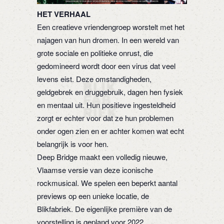
HET VERHAAL
Een creatieve vriendengroep worstelt met het
najagen van hun dromen. In een wereld van
grote sociale en politieke onrust, die
gedomineerd wordt door een virus dat veel
levens eist. Deze omstandigheden,
geldgebrek en druggebruik, dagen hen fysiek
en mentaal uit. Hun positieve ingesteldheid
zorgt er echter voor dat ze hun problemen
onder ogen zien en er achter komen wat echt
belangrijk is voor hen.
Deep Bridge maakt een volledig nieuwe,
Vlaamse versie van deze iconische
rockmusical. We spelen een beperkt aantal
previews op een unieke locatie, de
Blikfabriek. De eigenlijke première van de
voorstelling is gepland voor 2022.