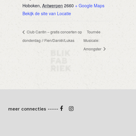
Hoboken
,
Antwerpen
2660
+ Google Maps
Bekijk de site van Locatie
Club Cantin – gratis concerten op
Tournée
donderdag // Fien/Daniël/Lukas
Musicale:
Amongster
meer connecties -----