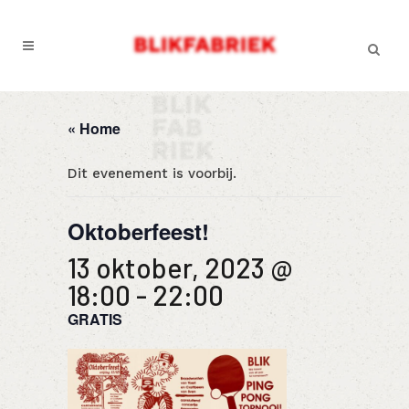
« Home
Dit evenement is voorbij.
Oktoberfeest!
13 oktober, 2023 @
18:00
-
22:00
GRATIS