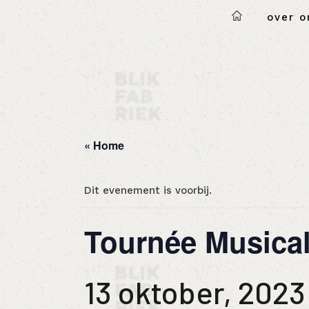
over o
« Home
Dit evenement is voorbij.
Tournée Musica
13 oktober, 202