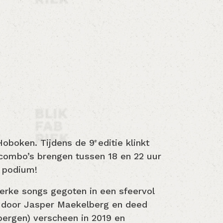
Hoboken. Tijdens de 9
editie klinkt
e
zcombo’s brengen tussen 18 en 22 uur
s podium!
rke songs gegoten in een sfeervol
d door Jasper Maekelberg en deed
bergen) verscheen in 2019 en