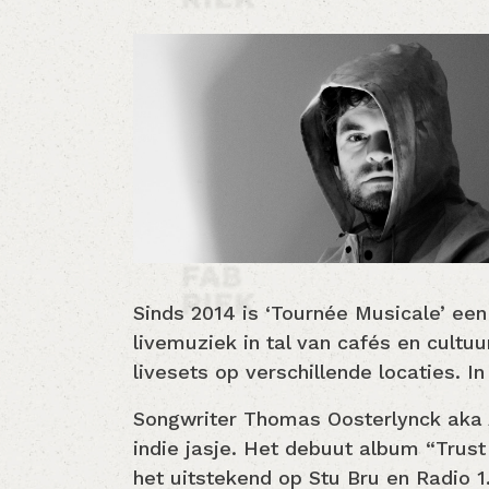
Sinds 2014 is ‘Tournée Musicale’ ee
livemuziek in tal van cafés en cult
livesets op verschillende locaties.
Songwriter Thomas Oosterlynck aka 
indie jasje. Het debuut album “Trus
het uitstekend op Stu Bru en Radio 1