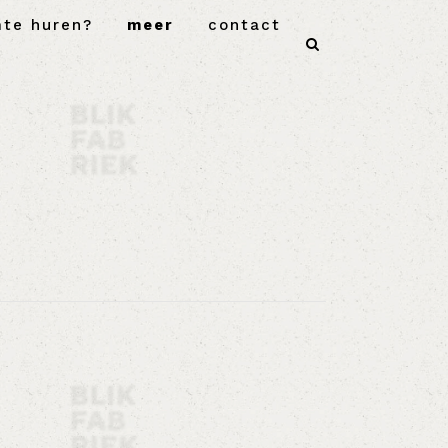
mte huren?
meer
contact